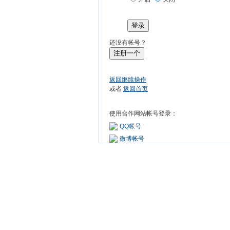
登录
还没有帐号？
注册一个
返回继续操作
或者
返回首页
使用合作网站帐号登录：
QQ帐号
微博帐号