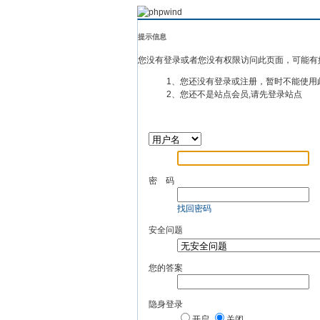
提示信息
您没有登录或者您没有权限访问此页面，可能有
1、您还没有登录或注册，暂时不能使用
2、您还不是站点会员,请先登录站点
密 码
找回密码
安全问题
您的答案
隐身登录
开启
关闭