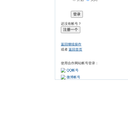
登录
还没有帐号？
注册一个
返回继续操作
或者
返回首页
使用合作网站帐号登录：
QQ帐号
微博帐号