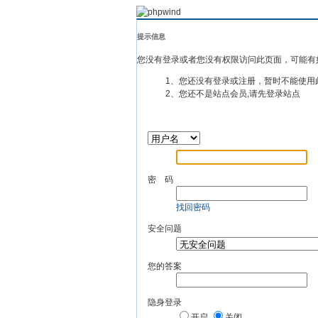
提示信息
您没有登录或者您没有权限访问此页面，可能有
1、您还没有登录或注册，暂时不能使用
2、您还不是站点会员,请先登录站点
密 码
找回密码
安全问题
您的答案
隐身登录
开启
关闭