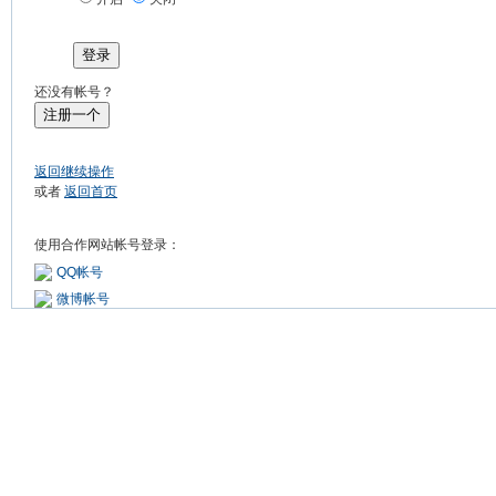
登录
还没有帐号？
注册一个
返回继续操作
或者
返回首页
使用合作网站帐号登录：
QQ帐号
微博帐号