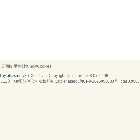
们
|
无图版
|
手机浏览
|
清除Cookies
d by
phpwind v8.7
Certificate
Copyright Time now is:08-07 21:09
2011
闪电联盟软件论坛
版权所有 Gzip enabled
琼ICP备2025056030号
Total 0.0503