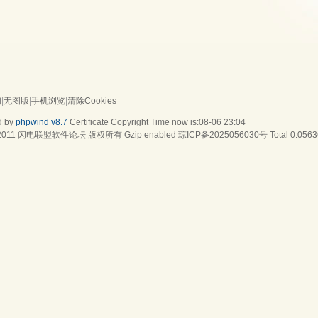
们
|
无图版
|
手机浏览
|
清除Cookies
d by
phpwind v8.7
Certificate
Copyright Time now is:08-06 23:04
2011
闪电联盟软件论坛
版权所有 Gzip enabled
琼ICP备2025056030号
Total 0.0563