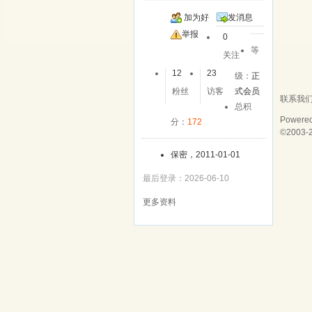
加为好
发消息
友
举报
0
等
关注
12
23
级：
正
粉丝
访客
式会员
联系我
总积
Powere
分：
172
©2003-
保密，2011-01-01
最后登录：2026-06-10
更多资料