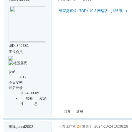
管家婆辉煌II TOP+ 10.3 网络版 （136用户）
UID: 342381
正式会员
发帖
812
今日发帖
最后登录
2024-09-05
加关
发消
注
息
回复
举报
只看该作者
24
发表于: 2024-10-24 16:38:28
离线
guard2002