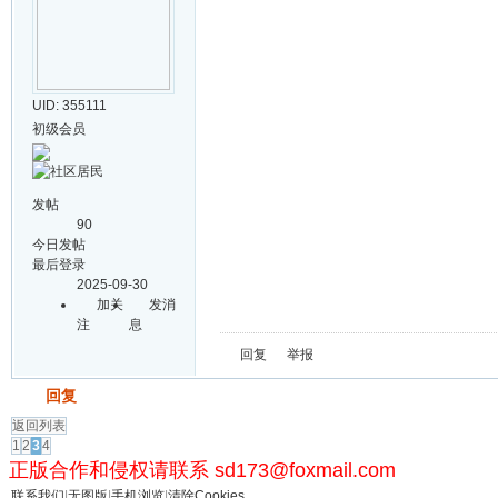
UID: 355111
初级会员
发帖
90
今日发帖
最后登录
2025-09-30
加关
发消
注
息
回复
举报
发帖
回复
返回列表
1
2
3
4
正版合作和侵权请联系 sd173@foxmail.com
联系我们
|
无图版
|
手机浏览
|
清除Cookies