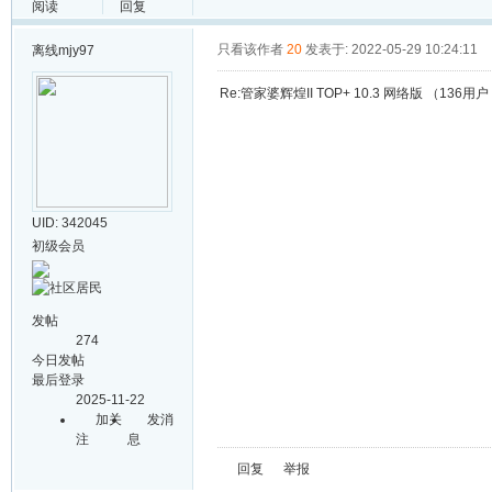
阅读
回复
只看该作者
20
发表于: 2022-05-29 10:24:11
离线
mjy97
Re:管家婆辉煌II TOP+ 10.3 网络版 （136用户
UID: 342045
初级会员
发帖
274
今日发帖
最后登录
2025-11-22
加关
发消
注
息
回复
举报