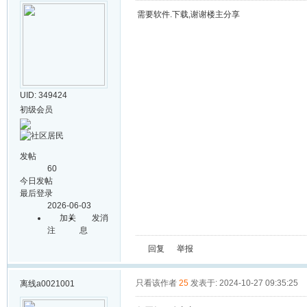
需要软件.下载,谢谢楼主分享
UID: 349424
初级会员
发帖
60
今日发帖
最后登录
2026-06-03
加关
发消
注
息
回复
举报
只看该作者
25
发表于: 2024-10-27 09:35:25
离线
a0021001