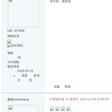
好不好，啥东东
UID: 327958
初级会员
发帖
18
今日发帖
最后登录
2025-05-25
加关
发消
注
息
回复
举报
只看该作者
26
发表于: 2024-12-04 22:00:58
离线
hurenwang