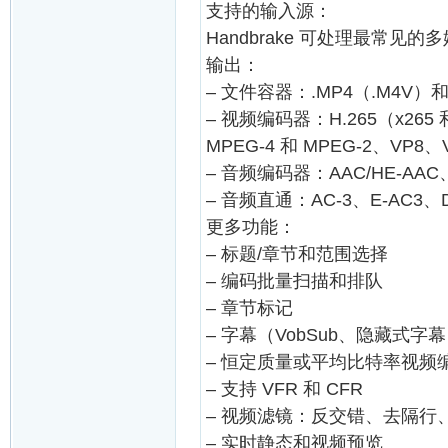
支持的输入源：
Handbrake 可处理最常见
输出：
– 文件容器：.MP4（.M4V）和 
– 视频编码器：H.265（x265 和 
MPEG-4 和 MPEG-2、VP8、V
– 音频编码器：AAC/HE-AAC、M
– 音频直通：AC-3、E-AC3、D
更多功能：
– 标题/章节和范围选择
– 编码批量扫描和排队
– 章节标记
– 字幕（VobSub、隐藏式字幕 
– 恒定质量或平均比特率视频
– 支持 VFR 和 CFR
– 视频滤镜：反交错、去隔
– 实时静态和视频预览