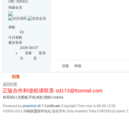
UID: 356321
初级会员
发帖
63
今日发帖
最后登录
2026-08-07
加关
发消
注
息
回复
举报
发帖
回复
返回列表
正版合作和侵权请联系 sd173@foxmail.com
联系我们
|
无图版
|
手机浏览
|
清除Cookies
Powered by
phpwind v8.7
Certificate
Copyright Time now is:08-08 12:05
©2003-2011
闪电联盟软件论坛
版权所有 Gzip enabled
Total 0.083381(s) query 7