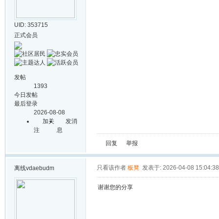
UID: 353715
正式会员
发帖
1393
今日发帖
最后登录
2026-08-08
加关
发消
注
息
回复
举报
只看该作者
板凳
发表于: 2026-04-08 15:04:38
离线
vdaebudm
谢谢您的分享