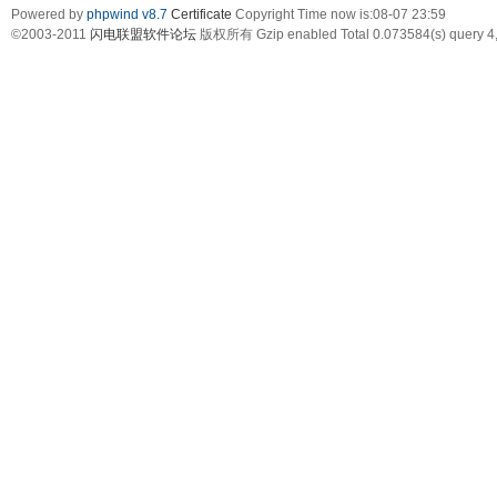
Powered by
phpwind v8.7
Certificate
Copyright Time now is:08-07 23:59
©2003-2011
闪电联盟软件论坛
版权所有 Gzip enabled
Total 0.073584(s) query 4