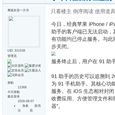
离线
长安一片月
只看楼主
倒序阅读
使用道
今日，经典苹果 iPhone /
助手的客户端已无法启动，其
有功能均已停止服务。与此
步关闭。
UID: 331538
管理员
服务终止后，用户在 91 
91 助手的历史可以追溯到 
发帖
为 91 手机助手。其核心功能
12368
服务。在 iOS 生态相对封闭
今日发帖
最后登录
收费应用、方便管理文件和照
2026-08-07
器”。
加关
发消
注
息