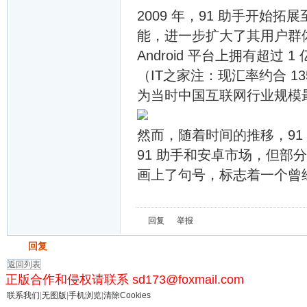
2009 年，91 助手开始拓展至
能，进一步扩大了其用户群体。
Android 平台上拥有超过 
（IT之家注：现汇率约合 1
为当时中国互联网行业规模
然而，随着时间的推移，91 
91 助手和安卓市场，但部
画上了句号，标志着一个曾
回复
举报
发帖
回复
返回列表
正版合作和侵权请联系 sd173@foxmail.com
联系我们
|
无图版
|
手机浏览
|
清除Cookies