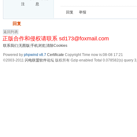
注
息
回复
举报
发帖
回复
返回列表
正版合作和侵权请联系 sd173@foxmail.com
联系我们
|
无图版
|
手机浏览
|
清除Cookies
Powered by
phpwind v8.7
Certificate
Copyright Time now is:08-08 17:21
©2003-2011
闪电联盟软件论坛
版权所有 Gzip enabled
Total 0.078582(s) query 3