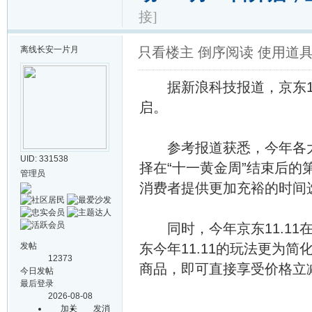
接]
离线
长安一片月
只看楼主
倒序阅读
使用道
据新浪科技报道，京东11.
启。
参考报道获悉，今年各大电商
UID: 331538
择在“十一黄金周”结束后的
管理员
消费者提供更加充裕的时间
同时，今年京东11.11
发帖
东今年11.11的玩法更为
12373
商品，即可直接享受价格立
今日发帖
最后登录
2026-08-08
加关
发消