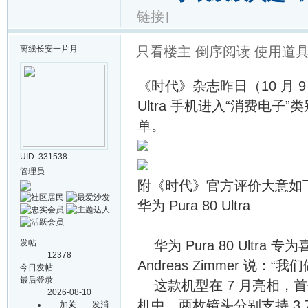
链接]
离线
长安一片月
只看楼主
倒序阅读
使用道
《时代》杂志昨日（10 月 9 
Ultra 手机进入“消费电子”类
单。
UID: 331538
管理员
附《时代》官方评价大意如
华为 Pura 80 Ultra
发帖
华为 Pura 80 Ult
12378
Andreas Zimmer 
今日发帖
最后登录
这款机型在 7 月亮相，
2026-08-10
机中。两枚镜头分别支持 3.
加关
发消