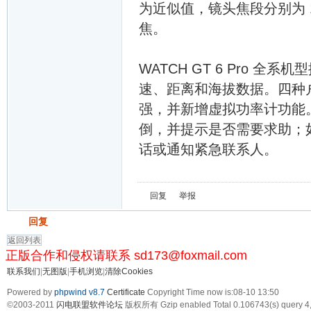
为近似值，镜头焦段分别为 13 
焦。
WATCH GT 6 Pro
速、距离和海拔数据。四种
强，并新增虚拟功率计功能。
倒，并提示是否需要求助；
话或通知紧急联系人。
回复
举报
发帖
回复
返回列表
正版合作和侵权请联系 sd173@foxmail.com
联系我们
|
无图版
|
手机浏览
|
清除Cookies
Powered by
phpwind v8.7
Certificate
Copyright Time now is:08-10 13:50
©2003-2011
闪电联盟软件论坛
版权所有 Gzip enabled
Total 0.106743(s) query 4