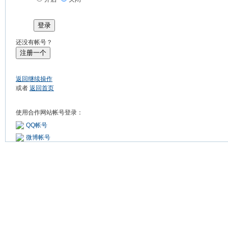
登录
还没有帐号？
注册一个
返回继续操作
或者
返回首页
使用合作网站帐号登录：
QQ帐号
微博帐号