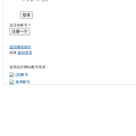
登录
还没有帐号？
注册一个
返回继续操作
或者
返回首页
使用合作网站帐号登录：
QQ帐号
微博帐号