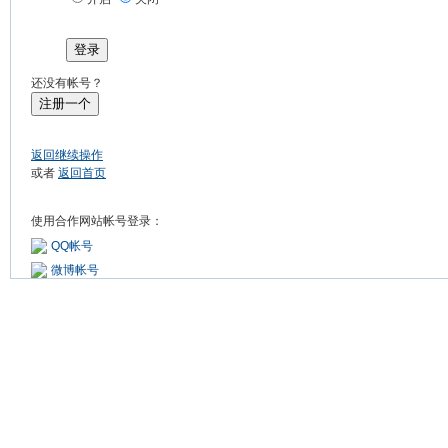
登录
还没有帐号？
注册一个
返回继续操作
或者
返回首页
使用合作网站帐号登录：
QQ帐号
微博帐号