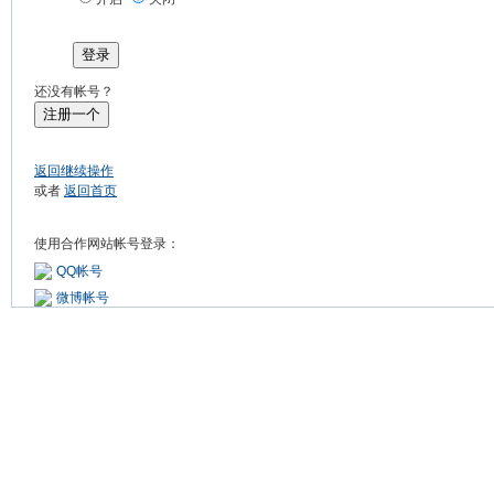
登录
还没有帐号？
注册一个
返回继续操作
或者
返回首页
使用合作网站帐号登录：
QQ帐号
微博帐号