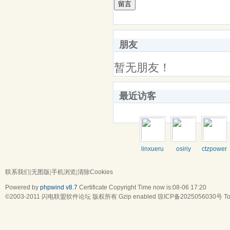
留言
朋友
暂无朋友！
最近访客
linxueru
osiriy
ctzpower
联系我们
|
无图版
|
手机浏览
|
清除Cookies
Powered by
phpwind v8.7
Certificate
Copyright Time now is:08-06 17:20
©2003-2011
闪电联盟软件论坛
版权所有 Gzip enabled
琼ICP备2025056030号
To