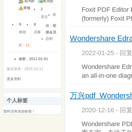
加为好
发消息
Foxit PDF Editor 
友
举报
2
等
(formerly) Foxit 
关注
9
8
级：
初
粉丝
访客
级会员
Wondershare Ed
总积
分：
11
2022-01-25 - 回
保密，2011-01-01
Wondershare Edra
最后登录：2025-10-11
an all-in-one dia
更多资料
万兴pdf Wondersh
个人标签
2020-12-16 - 回
暂时没有添加标签！
Wondershare