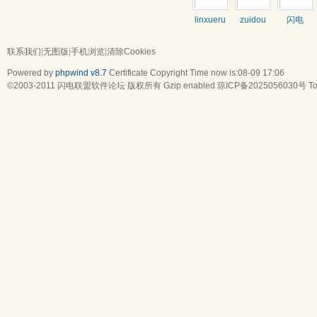
linxueru
zuidou
闪电
联系我们
|
无图版
|
手机浏览
|
清除Cookies
Powered by
phpwind v8.7
Certificate
Copyright Time now is:08-09 17:06
©2003-2011
闪电联盟软件论坛
版权所有 Gzip enabled
琼ICP备2025056030号
To