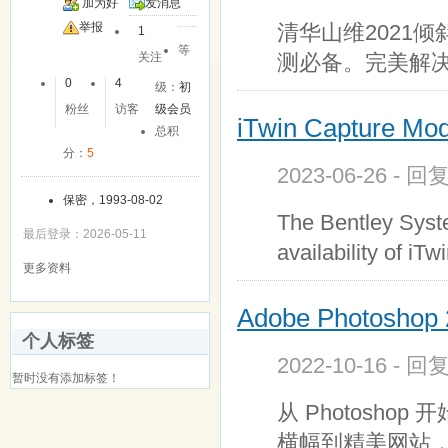
加为好
发消息
清华山维2021
友
举报
1
等
测必备。完美解决
关注
0
4
级：
初
粉丝
访客
级会员
iTwin Capture Mod
总积
分：
5
2023-06-26 - 回
保密，1993-08-02
The Bentley Syst
最后登录：2026-05-11
availability of iT
更多资料
Adobe Photoshop 
个人标签
2022-10-16 - 回
暂时没有添加标签！
从 Photosh
横幅到精美网站