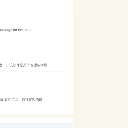
ackage for the struc
施程序之一。该软件是用于管理各种规
压力计算提供全面的软件工具。通过直观的建