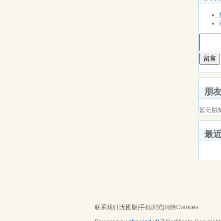
留言
朋
暂无朋
最
联系我们
|
无图版
|
手机浏览
|
清除Cookies