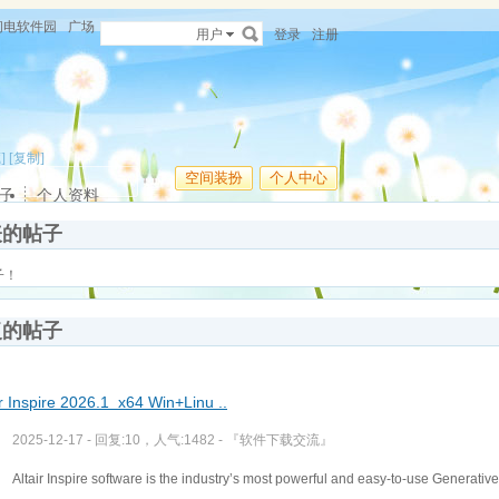
闪电软件园
广场
用户
登录
注册
]
[复制]
空间装扮
个人中心
子
个人资料
表的帖子
子！
复的帖子
ir Inspire 2026.1 x64 Win+Linu ..
2025-12-17 - 回复:10，人气:1482 -
『软件下载交流』
Altair Inspire software is the industry’s most powerful and easy-to-use Generati