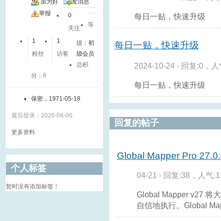
加为好
发消息
友
举报
每日一贴，快速升级
0
等
关注
1
1
级：
初
每日一贴，快速升级
粉丝
访客
级会员
2024-10-24 - 回复:0，人
总积
分：
6
每日一贴，快速升级
保密，1971-05-18
最后登录：2026-08-06
回复的帖子
更多资料
Global Mapper Pro 27.0.
个人标签
04-21 - 回复:38，人气:1
暂时没有添加标签！
Global Mapper 
自信地执行。Global Mappe