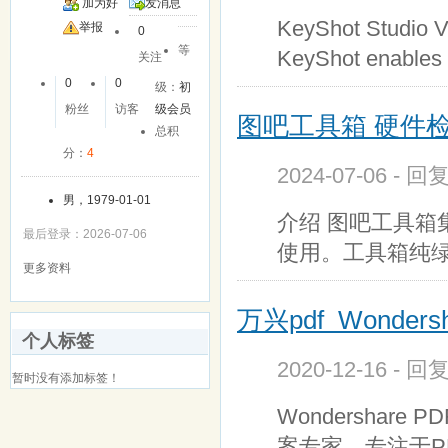
加为好
发消息
KeyShot Studio V
友
举报
0
等
KeyShot enables a
关注
0
0
级：
初
粉丝
访客
级会员
图吧工具箱 硬件检测
总积
分：
4
2024-07-06 - 回
男，1979-01-01
介绍 图吧工具
最后登录：2026-07-06
使用。工具箱纯
更多资料
万兴pdf Wondersh
个人标签
2020-12-16 - 回
暂时没有添加标签！
Wondershare
案专家，专注于P