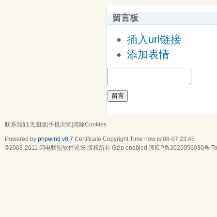
留言板
插入url链接
添加表情
留言
联系我们
|
无图版
|
手机浏览
|
清除Cookies
Powered by
phpwind v8.7
Certificate
Copyright Time now is:08-07 23:45
©2003-2011
闪电联盟软件论坛
版权所有 Gzip enabled
琼ICP备2025056030号
To