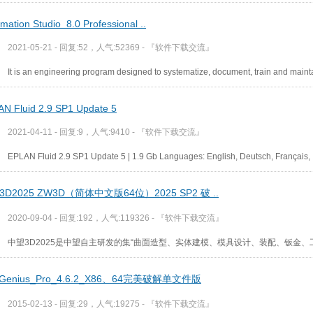
mation Studio 8.0 Professional ..
2021-05-21 - 回复:52，人气:52369 -
『软件下载交流』
It is an engineering program designed to systematize, document, train and maint
N Fluid 2.9 SP1 Update 5
2021-04-11 - 回复:9，人气:9410 -
『软件下载交流』
EPLAN Fluid 2.9 SP1 Update 5 | 1.9 Gb Languages: English, Deutsch, Français,
D2025 ZW3D（简体中文版64位）2025 SP2 破 ..
2020-09-04 - 回复:192，人气:119326 -
『软件下载交流』
中望3D2025是中望自主研发的集“曲面造型、实体建模、模具设计、装配、钣金、工
kGenius_Pro_4.6.2_X86、64完美破解单文件版
2015-02-13 - 回复:29，人气:19275 -
『软件下载交流』