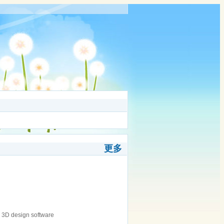
更多
n 3D design software