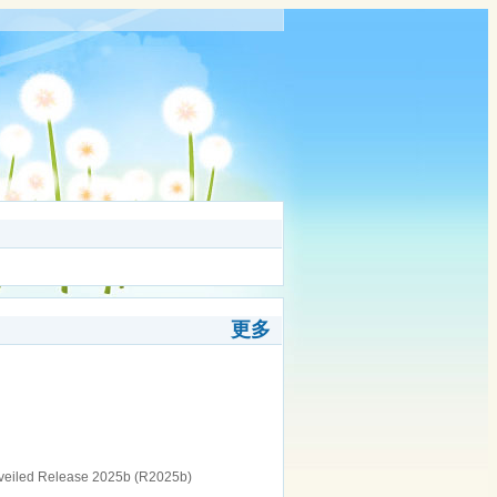
更多
veiled Release 2025b (R2025b)