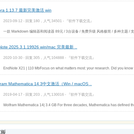
ora 1.13.7 最新完美激活 win
2023-09-12 - 回复:180，人气:34501 -
『软件下载交流』
一款 Markdown 编辑器和阅读器 89元 / 3台设备 / 免费升级 风格极简 / 多种主题 / 支
Note 2025.3.1.19926 win/mac 完美最新 ..
2020-10-30 - 回复:305，人气:104888 -
『软件下载交流』
EndNote X21 | 110 MbFocus on what matters most: your research. Did you know 
fram Mathematica 14.3中文激活（Win / macOS ..
2019-04-17 - 回复:203，人气:130016 -
『软件下载交流』
Wolfram Mathematica 14| 3.4 GB For three decades, Mathematica has defined the s
言板