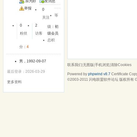
加为好
发消息
友
举报
0
等
关注
0
2
级：
初
粉丝
访客
级会员
总积
分：
4
男，1992-09-07
联系我们
|
无图版
|
手机浏览
|
清除Cookies
最后登录：2026-03-29
Powered by
phpwind v8.7
Certificate
Copy
©2003-2011
闪电联盟软件论坛
版权所有 Gz
更多资料