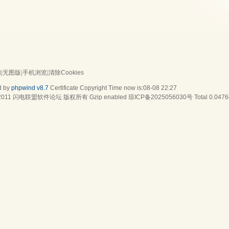
们
|
无图版
|
手机浏览
|
清除Cookies
d by
phpwind v8.7
Certificate
Copyright Time now is:08-08 22:27
2011
闪电联盟软件论坛
版权所有 Gzip enabled
琼ICP备2025056030号
Total 0.0476