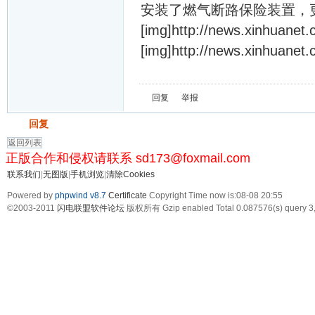
安装了燃气断路保险装置，
[img]http://news.xinhuanet
[img]http://news.xinhuanet
回复
举报
发帖
回复
返回列表
正版合作和侵权请联系 sd173@foxmail.com
联系我们
|
无图版
|
手机浏览
|
清除Cookies
Powered by
phpwind v8.7
Certificate
Copyright Time now is:08-08 20:55
©2003-2011
闪电联盟软件论坛
版权所有 Gzip enabled
Total 0.087576(s) query 3