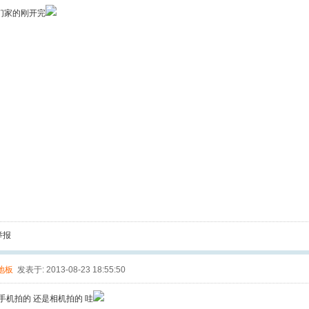
们家的刚开完
举报
地板
发表于: 2013-08-23 18:55:50
手机拍的 还是相机拍的 哇