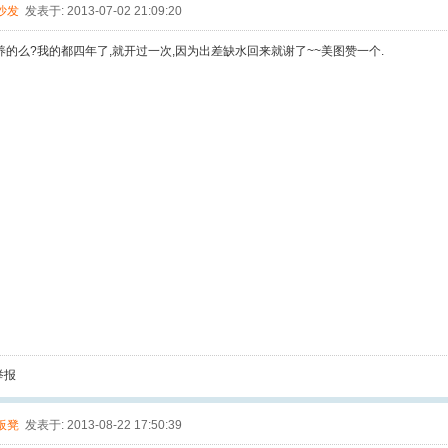
沙发
发表于: 2013-07-02 21:09:20
的么?我的都四年了,就开过一次,因为出差缺水回来就谢了~~美图赞一个.
举报
板凳
发表于: 2013-08-22 17:50:39