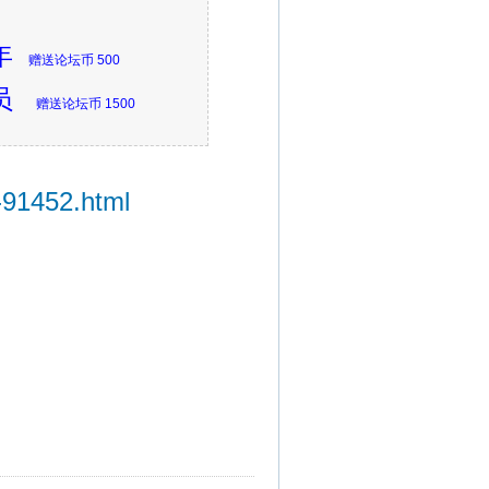
三年
赠送论坛币 500
会员
赠送论坛币 1500
-91452.html