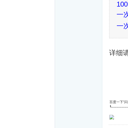
100
一
一
详细
百度一下“
┖──────