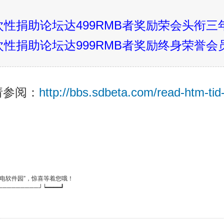
次性捐助论坛达499RMB者奖励荣会头衔
次性捐助论坛达999RMB者奖励终身荣誉
请参阅：
http://bbs.sdbeta.com/read-htm-tid
闪电软件园”，惊喜等着您哦！
─────────┘┕━━━━┛