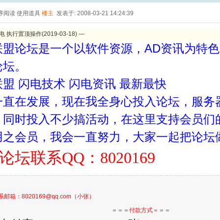
序阅读
使用道具
楼主
发表于: 2008-03-21 14:24:39
 执行置顶操作(2019-03-18) —
联盟论坛是一个以软件资源，AD资讯为特
论坛。
盟 闪电技术 闪电资讯 最新最快
一直在发展，现在我全身心投入论坛，服务
，同时投入不少搞活动，在这里支持会员们
用之会员，我会一直努力，大家一起把论坛
论坛联系QQ：8020169
邮箱：8020169@qq.com（小张）
＝＝＝付款方式＝＝＝