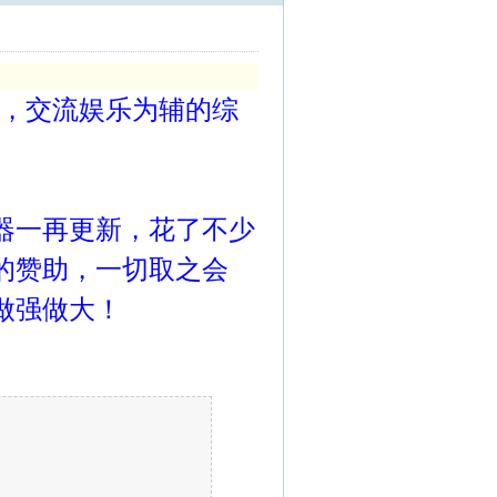
色，交流娱乐为辅的综
器一再更新，花了不少
的赞助，一切取之会
做强做大！