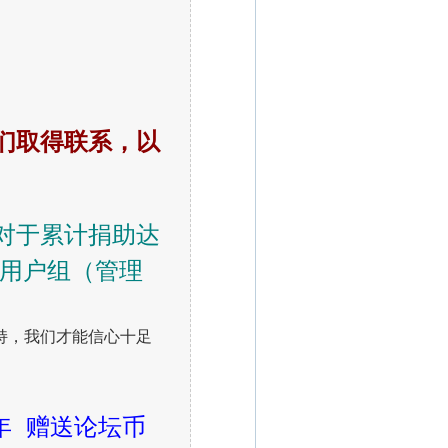
们取得联系，以
对于累计捐助达
”用户组（管理
持，我们才能信心十足
年 赠送论坛币