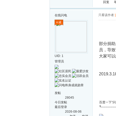
回复
只看该作者
在线
闪电
部分捐助
员，导致
大家可以
UID: 1
管理员
2019.3.1
发帖
28045
今日发帖
百度一下“
最后登录
┖──────
2026-08-06