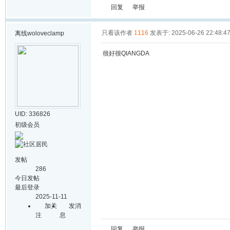
回复
举报
只看该作者
1116
发表于: 2025-06-26 22:48:4
离线
woloveclamp
很好很QIANGDA
UID: 336826
初级会员
发帖
286
今日发帖
最后登录
2025-11-11
加关
发消
注
息
回复
举报