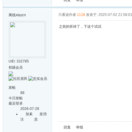
回复
举报
只看该作者
1118
发表于: 2025-07-02 21:58:0
离线
xtaycn
之前的坏掉了，下这个试试
UID: 332785
初级会员
发帖
88
今日发帖
最后登录
2026-07-28
加关
发消
注
息
回复
举报