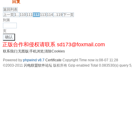
发帖
回复
返回列表
上一页
1...
110
111
112
113
114
...119
下一页
到第
页
确认
正版合作和侵权请联系 sd173@foxmail.com
联系我们
|
无图版
|
手机浏览
|
清除Cookies
Powered by
phpwind v8.7
Certificate
Copyright Time now is:08-07 11:28
©2003-2011
闪电联盟软件论坛
版权所有 Gzip enabled
Total 0.083530(s) query 5