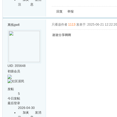
注
息
回复
举报
只看该作者
1113
发表于: 2025-06-21 12:22:2
离线
gwtl
谢谢分享啊啊
UID: 355648
初级会员
发帖
5
今日发帖
最后登录
2026-04-30
加关
发消