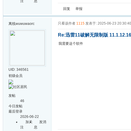
注
息
回复
举报
只看该作者
1115
发表于: 2025-06-23 20:30:4
离线
wuwuwaorc
Re:迅雷11破解无限制版 11.1.12.1
我需要这个软件
UID: 346561
初级会员
发帖
46
今日发帖
最后登录
2026-06-22
加关
发消
注
息