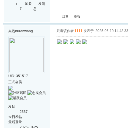
加关
发消
注
息
回复
举报
只看该作者
1111
发表于: 2025-06-19 14:48:3
离线
hurenwang
UID: 351517
正式会员
发帖
2337
今日发帖
最后登录
2025-10-25