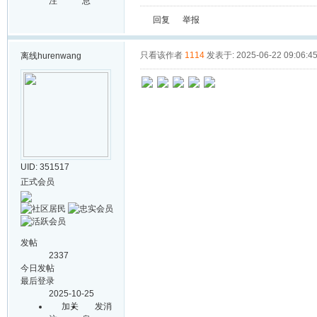
注
息
回复
举报
只看该作者
1114
发表于: 2025-06-22 09:06:4
离线
hurenwang
UID: 351517
正式会员
发帖
2337
今日发帖
最后登录
2025-10-25
加关
发消