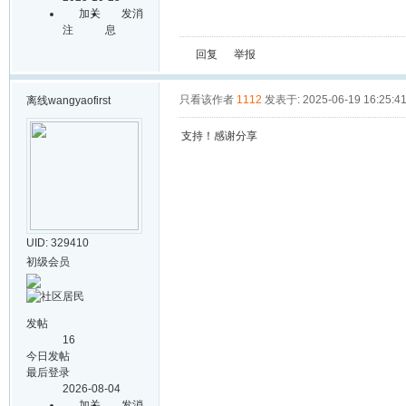
加关
发消
注
息
回复
举报
只看该作者
1112
发表于: 2025-06-19 16:25:4
离线
wangyaofirst
支持！感谢分享
UID: 329410
初级会员
发帖
16
今日发帖
最后登录
2026-08-04
加关
发消