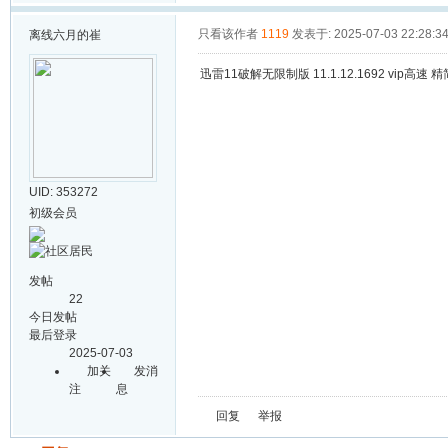
只看该作者
1119
发表于: 2025-07-03 22:28:3
离线
六月的崔
迅雷11破解无限制版 11.1.12.1692 vip高速 
UID: 353272
初级会员
发帖
22
今日发帖
最后登录
2025-07-03
加关
发消
注
息
回复
举报