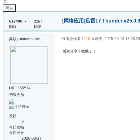
页
确认
[网络应用]
迅雷17 Thunder v25.0
612480
1187
阅读
回复
只看该作者
1110
发表于: 2025-06-18 13:03:2
离线
autumnmaple
感谢分享！收藏了！
UID: 355574
初级会员
发帖
9
今日发帖
最后登录
2026-03-27