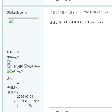
回复
举报
只看该作者
48
发表于: 2023-11-26 23:18:49
离线
akiloveme
谢谢分享 DS SIMULIA CST Studio Suite
UID: 349132
中级会员
发帖
4602
今日发帖
最后登录
2026-07-09
加关
发消
注
息