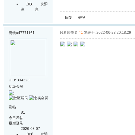
加关
发消
注
息
回复
举报
只看该作者
41
发表于: 2022-06-23 20:18:29
离线
a47771161
UID: 334323
初级会员
发帖
81
今日发帖
最后登录
2026-08-07
加关
发消