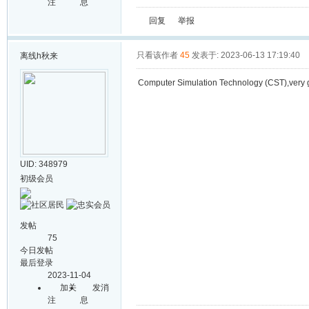
注
息
回复
举报
只看该作者
45
发表于: 2023-06-13 17:19:40
离线
h秋来
Computer Simulation Technology (CST),very
UID: 348979
初级会员
发帖
75
今日发帖
最后登录
2023-11-04
加关
发消
注
息