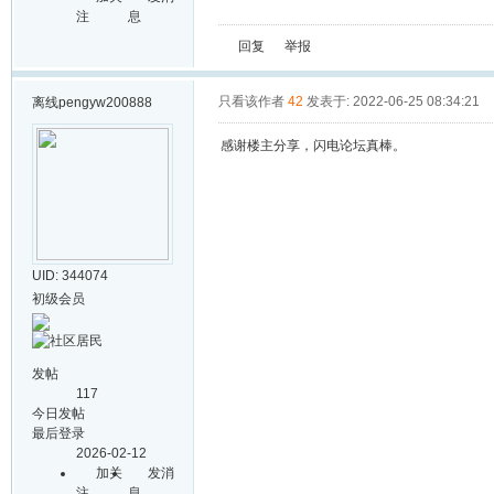
注
息
回复
举报
只看该作者
42
发表于: 2022-06-25 08:34:21
离线
pengyw200888
感谢楼主分享，闪电论坛真棒。
UID: 344074
初级会员
发帖
117
今日发帖
最后登录
2026-02-12
加关
发消
注
息