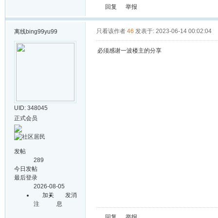
回复
举报
只看该作者
46
发表于: 2023-06-14 00:02:04
离线
bing99yu99
必须感谢一波楼主的分享
UID: 348045
正式会员
发帖
289
今日发帖
最后登录
2026-08-05
加关
发消
注
息
回复
举报