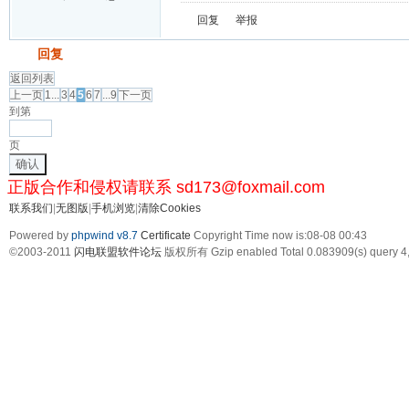
回复
举报
发帖
回复
返回列表
上一页
1...
3
4
5
6
7
...9
下一页
到第
页
确认
正版合作和侵权请联系 sd173@foxmail.com
联系我们
|
无图版
|
手机浏览
|
清除Cookies
Powered by
phpwind v8.7
Certificate
Copyright Time now is:08-08 00:43
©2003-2011
闪电联盟软件论坛
版权所有 Gzip enabled
Total 0.083909(s) query 4