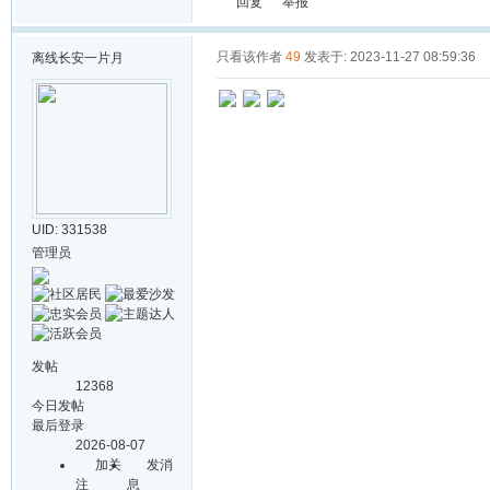
回复
举报
只看该作者
49
发表于: 2023-11-27 08:59:36
离线
长安一片月
UID: 331538
管理员
发帖
12368
今日发帖
最后登录
2026-08-07
加关
发消
注
息