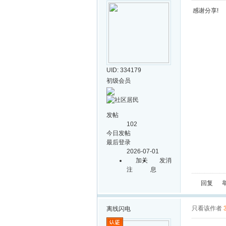
感谢分享!
UID: 334179
初级会员
发帖
102
今日发帖
最后登录
2026-07-01
加关
发消
注
息
回复
只看该作者
离线
闪电