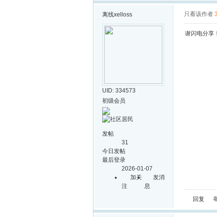
只看该作者
离线
xelloss
谢闪电分享
UID: 334573
初级会员
发帖
31
今日发帖
最后登录
2026-01-07
加关
发消
注
息
回复