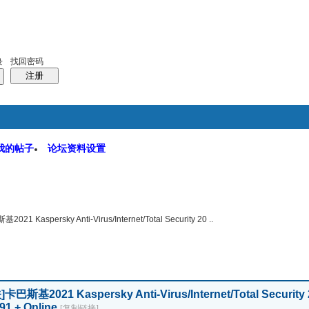
码
统计排行
管理监督
找回密码
录
注册
我的帖子
论坛资料设置
软件园
搜索
帖子
2021 Kaspersky Anti-Virus/Internet/Total Security 20 ..
]
卡巴斯基2021 Kaspersky Anti-Virus/Internet/Total Security
391 + Online
[复制链接]