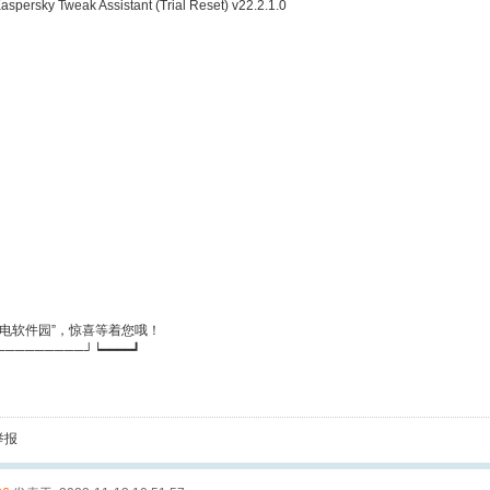
spersky Tweak Assistant (Trial Reset) v22.2.1.0
闪电软件园”，惊喜等着您哦！
─────────┘┕━━━━┛
举报