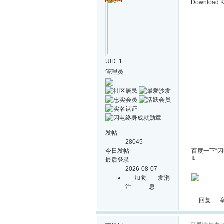
Download Ka
UID: 1
管理员
发帖
28045
今日发帖
百度一下“
最后登录
┖──────
2026-08-07
加关
发消
注
息
回复