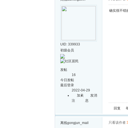
确实很不错
UID: 339933
初级会员
发帖
16
今日发帖
最后登录
2022-04-29
加关
发消
注
息
回复
只看该作者
离线
gongjun_mail