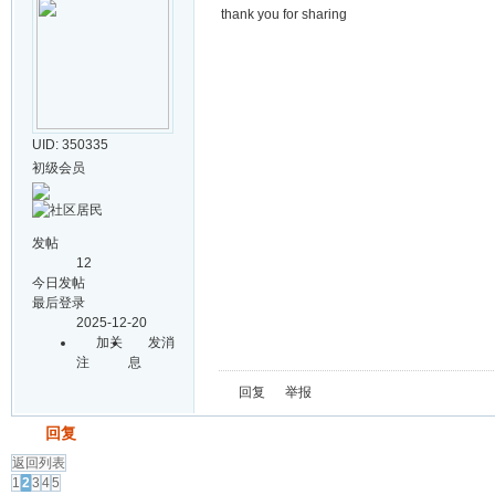
thank you for sharing
UID: 350335
初级会员
发帖
12
今日发帖
最后登录
2025-12-20
加关
发消
注
息
回复
举报
发帖
回复
返回列表
1
2
3
4
5