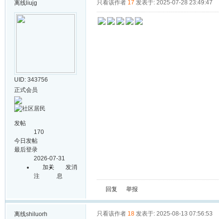
只看该作者
17
发表于: 2025-07-28 23:49:47
离线
liujg
UID: 343756
正式会员
发帖
170
今日发帖
最后登录
2026-07-31
加关
发消
注
息
回复
举报
只看该作者
18
发表于: 2025-08-13 07:56:53
离线
shiluorh