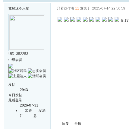
只看该作者
11
发表于: 2025-07-14 22:50:59
离线
冰冷水星
[s:13
UID: 352253
中级会员
发帖
2943
今日发帖
最后登录
2026-07-31
加关
发消
注
息
回复
举报