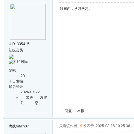
好东西，学习学习。
UID: 335415
初级会员
发帖
20
今日发帖
最后登录
2026-07-22
加关
发消
注
息
回复
举报
只看该作者
19
发表于: 2025-08-16 10:25:36
离线
mach87