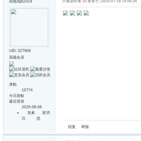
只看该作者
16
发表于: 2025-07-18 14:56:34
在线
dgd2019
UID: 327968
高级会员
发帖
10774
今日发帖
最后登录
2026-08-08
加关
发消
注
息
回复
举报