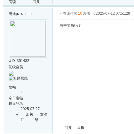
阅读
回复
只看该作者
10
发表于: 2025-07-12 07:51:28
离线
pzhzshun
有中文版吗？
UID: 351432
初级会员
发帖
4
今日发帖
最后登录
2025-07-27
加关
发消
注
息
回复
举报