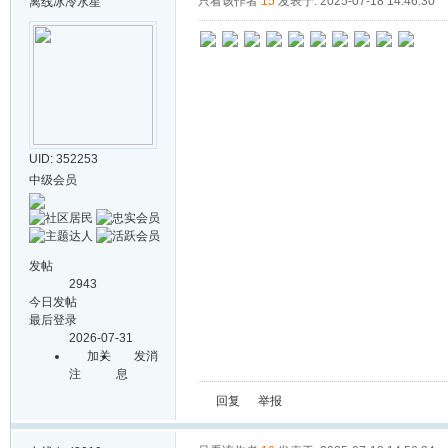
只看该作者
15
发表于: 2025-07-18 14:46:30
离线
冰冷水星
UID: 352253
中级会员
发帖
2943
今日发帖
最后登录
2026-07-31
加关
发消
注
息
回复
举报