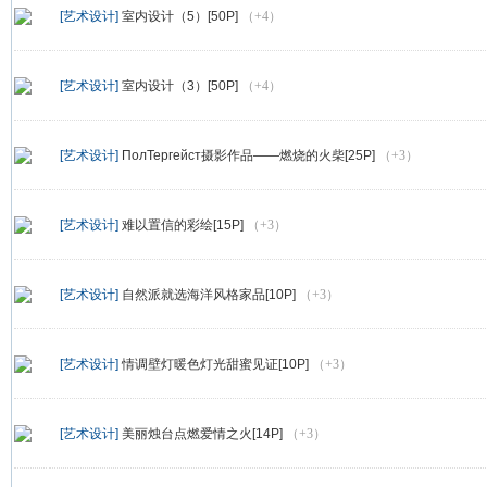
[艺术设计]
室内设计（5）[50P]
（+4）
[艺术设计]
室内设计（3）[50P]
（+4）
[艺术设计]
ПолТергейст摄影作品——燃烧的火柴[25P]
（+3）
[艺术设计]
难以置信的彩绘[15P]
（+3）
[艺术设计]
自然派就选海洋风格家品[10P]
（+3）
[艺术设计]
情调壁灯暖色灯光甜蜜见证[10P]
（+3）
[艺术设计]
美丽烛台点燃爱情之火[14P]
（+3）