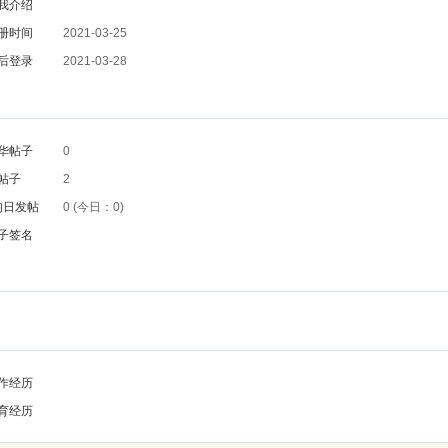
我介绍
册时间
2021-03-25
后登录
2021-03-28
华帖子
0
帖子
2
均日发帖
0 (今日：0)
子签名
作经历
育经历