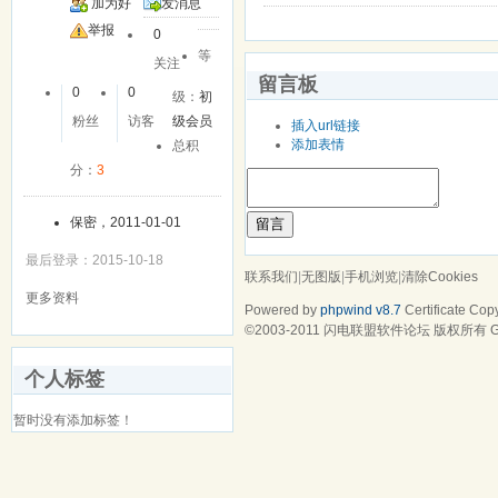
加为好
发消息
友
举报
0
等
关注
留言板
0
0
级：
初
粉丝
访客
级会员
插入url链接
添加表情
总积
分：
3
保密，2011-01-01
留言
最后登录：2015-10-18
联系我们
|
无图版
|
手机浏览
|
清除Cookies
更多资料
Powered by
phpwind v8.7
Certificate
Copy
©2003-2011
闪电联盟软件论坛
版权所有 Gz
个人标签
暂时没有添加标签！