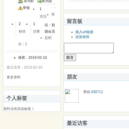
加为好
发消息
友
举报
1
等
关注
留言板
2
1
级：
初
粉丝
访客
级会员
插入url链接
添加表情
总积
分：
1
留言
保密，2019-02-10
最后登录：2019-02-10
朋友
更多资料
离线
030711
个人标签
暂时没有添加标签！
最近访客