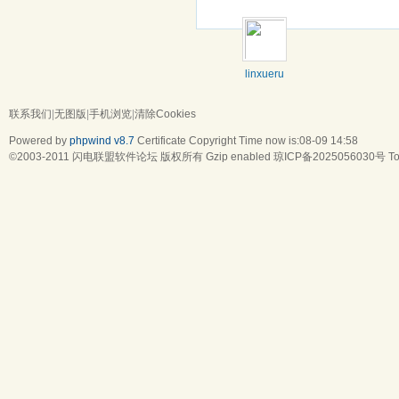
linxueru
联系我们
|
无图版
|
手机浏览
|
清除Cookies
Powered by
phpwind v8.7
Certificate
Copyright Time now is:08-09 14:58
©2003-2011
闪电联盟软件论坛
版权所有 Gzip enabled
琼ICP备2025056030号
To