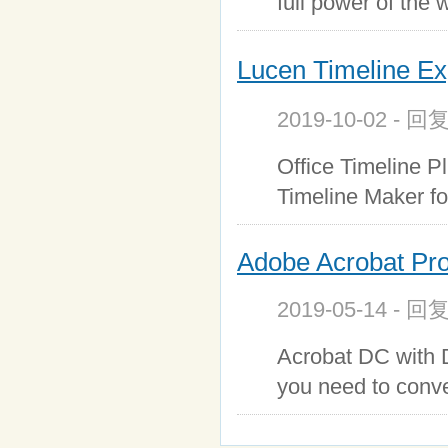
full power of the 
Lucen Timeline Exp
2019-10-02 - 回
Office Timeline P
Timeline Maker f
Adobe Acrobat Pr
2019-05-14 - 回
Acrobat DC with D
you need to conve