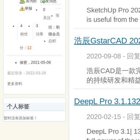
加为好
发消息
SketchUp Pro 202
友
举报
0
等
is useful from the
关注
4
3
级：
初
粉丝
访客
级会员
浩辰GstarCAD 
总积
分：
12
2020-09-08 - 回
保密，2021-05-06
浩辰CAD是一款
最后登录：2022-03-29
的持续研发和精
更多资料
DeepL Pro 3.1
个人标签
2020-02-15 - 回
暂时没有添加标签！
DeepL Pro 3.1| 13