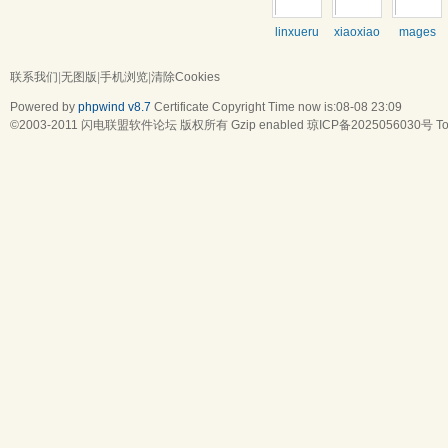
linxueru
xiaoxiao
mages
联系我们
|
无图版
|
手机浏览
|
清除Cookies
Powered by
phpwind v8.7
Certificate
Copyright Time now is:08-08 23:09
©2003-2011
闪电联盟软件论坛
版权所有 Gzip enabled
琼ICP备2025056030号
To