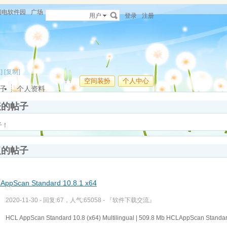
闪电软件园
广场
用户
登录
注册
]
[复制]
空间装扮
个人中心
子
个人资料
表的帖子
子！
复的帖子
AppScan Standard 10.8.1 x64
2020-11-30 - 回复:67，人气:65058 -
『软件下载交流』
HCL AppScan Standard 10.8 (x64) Multilingual | 509.8 Mb HCLAppScan Standard 