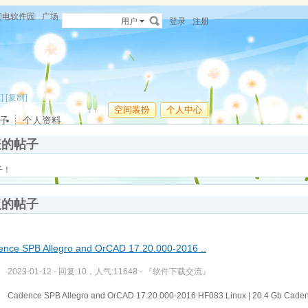
闪电软件园
广场
用户
登录
注册
]
[复制]
空间装扮
个人中心
子
个人资料
表的帖子
子！
复的帖子
nce SPB Allegro and OrCAD 17.20.000-2016 ..
2023-01-12 - 回复:10，人气:11648 -
『软件下载交流』
Cadence SPB Allegro and OrCAD 17.20.000-2016 HF083 Linux | 20.4 Gb Cadenc