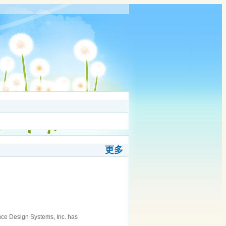
更多
e Design Systems, Inc. has