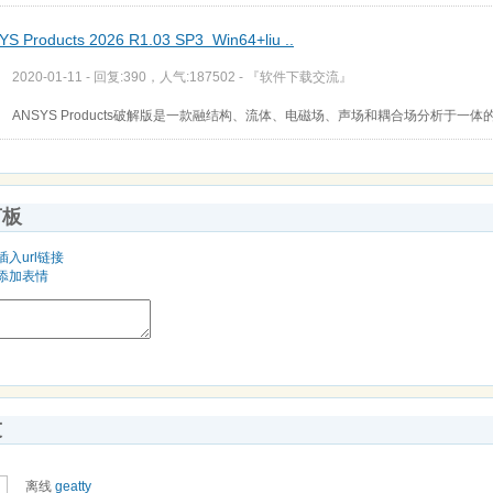
S Products 2026 R1.03 SP3 Win64+liu ..
2020-01-11 - 回复:390，人气:187502 -
『软件下载交流』
ANSYS Products破解版是一款融结构、流体、电磁场、声场和耦合场分析于
言板
插入url链接
添加表情
友
离线
geatty