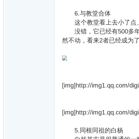
6.与教堂合体
这个教堂看上去小了点、
没错，它已经有500多年
然不动，看来2者已经成为
[img]http://img1.qq.com/dig
[img]http://img1.qq.com/dig
5.同根同祖的白杨