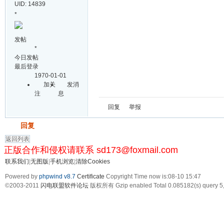
UID: 14839
*
发帖
*
今日发帖
最后登录
1970-01-01
加关
发消
注
息
回复
举报
发帖
回复
返回列表
正版合作和侵权请联系 sd173@foxmail.com
联系我们
|
无图版
|
手机浏览
|
清除Cookies
Powered by
phpwind v8.7
Certificate
Copyright Time now is:08-10 15:47
©2003-2011
闪电联盟软件论坛
版权所有 Gzip enabled
Total 0.085182(s) query 5