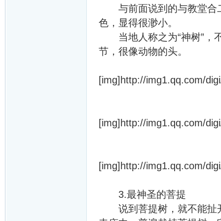
与前面说到的与教堂合二
色，显得很渺小。
当地人称之为“神树”，不
节，很像动物的头。
[img]http://img1.qq.com/dig
[img]http://img1.qq.com/dig
[img]http://img1.qq.com/dig
3.最神圣的菩提
说到菩提树，就不能扯开