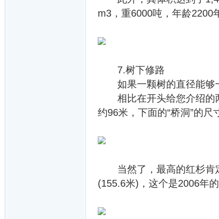
m3，重6000吨，年龄220
7.树下修路
如果一颗树的直径能够一
相比在开头给您介绍的两条
约96米，下面的“桥洞”的尺寸
当然了，最高的红杉肯定
(155.6米)，这个是2006