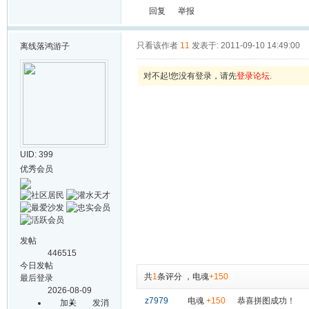
回复
举报
只看该作者
11
发表于: 2011-09-10 14:49:00
离线
落鸿游子
对不起!您没有登录，请先
登录论坛
.
UID: 399
优秀会员
发帖
446515
今日发帖
共
1
条评分
，
电魂
+150
最后登录
2026-08-09
z7979
电魂
+150
恭喜拼图成功！
加关
发消