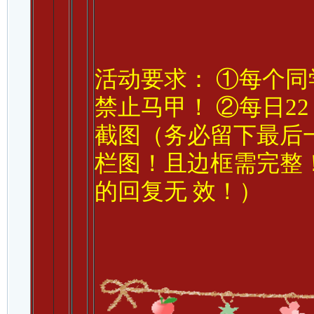
活动要求： ①每个
禁止马甲！ ②每日2
截图（务必留下最后
栏图！且边框需完整！
的回复无 效！）