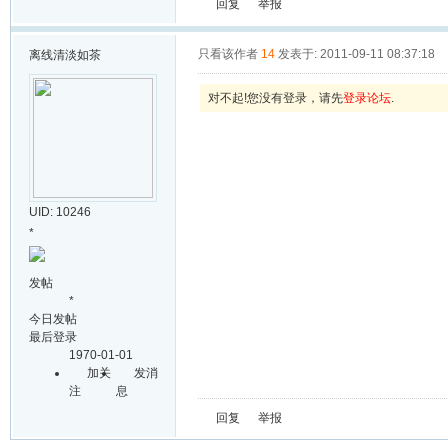
回复
举报
只看该作者
14
发表于: 2011-09-11 08:37:18
离线
清淡如茶
对不起!您没有登录，请先
登录论坛
.
UID: 10246
*
发帖
*
今日发帖
最后登录
1970-01-01
加关
发消
注
息
回复
举报