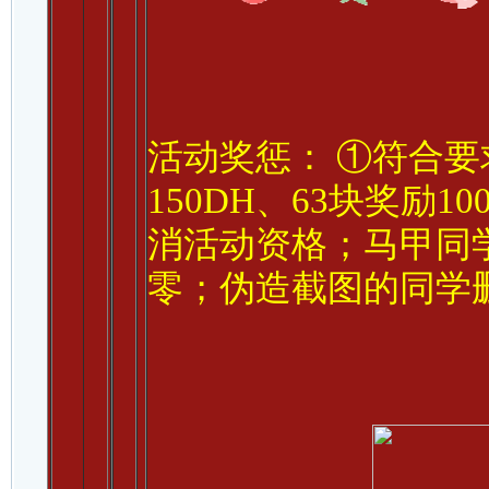
活动奖惩： ①符合要
150DH、63块奖励1
消活动资格；马甲同
零；伪造截图的同学删