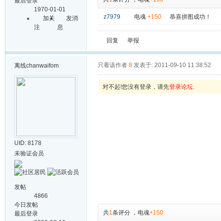
最后登录
1970-01-01
z7979
电魂
+150
恭喜拼图成功！
加关
发消
注
息
回复
举报
只看该作者
8
发表于: 2011-09-10 11:38:52
离线
chanwaifom
对不起!您没有登录，请先
登录论坛
.
UID: 8178
未验证会员
发帖
4866
今日发帖
共
1
条评分
，
电魂
+150
最后登录