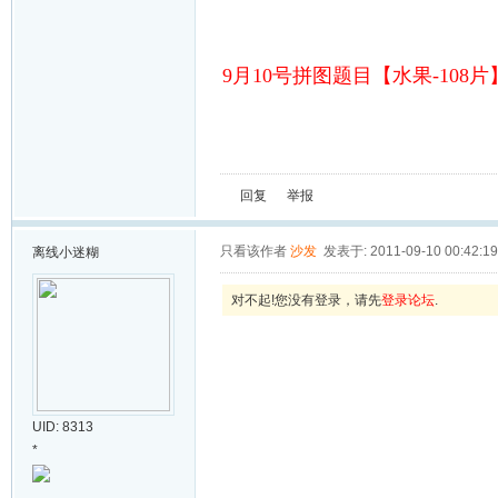
9月10号拼图题目【水果-108片
回复
举报
只看该作者
沙发
发表于: 2011-09-10 00:42:19
离线
小迷糊
对不起!您没有登录，请先
登录论坛
.
UID: 8313
*