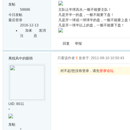
发帖
59686
主队让半球高水,一般不能要主队！
今日发帖
凡是开半一的盘，一般不能要下盘！
最后登录
凡是开一球或一球球半的盘，一般不能要上盘
2016-12-13
凡是开一球半以上的盘，一般不能要下盘！
加关
发消
注
息
回复
举报
只看该作者
6
发表于: 2011-09-10 10:50:43
离线
风中的眼睛
对不起!您没有登录，请先
登录论坛
.
UID: 8011
*
发帖
*