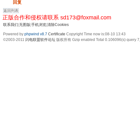
发帖
回复
返回列表
正版合作和侵权请联系 sd173@foxmail.com
联系我们
|
无图版
|
手机浏览
|
清除Cookies
Powered by
phpwind v8.7
Certificate
Copyright Time now is:08-10 13:43
©2003-2011
闪电联盟软件论坛
版权所有 Gzip enabled
Total 0.106096(s) query 7