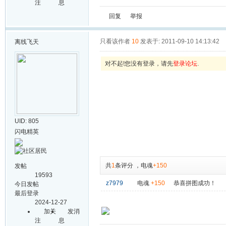
注
息
回复
举报
只看该作者
10
发表于: 2011-09-10 14:13:42
离线
飞天
对不起!您没有登录，请先
登录论坛
.
UID: 805
闪电精英
共
1
条评分
，
电魂
+150
发帖
19593
z7979
电魂
+150
恭喜拼图成功！
今日发帖
最后登录
2024-12-27
加关
发消
注
息