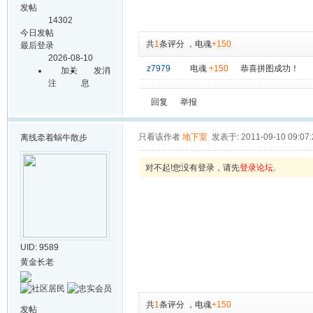
发帖
14302
今日发帖
共
1
条评分
，
电魂
+150
最后登录
2026-08-10
z7979
电魂
+150
恭喜拼图成功！
加关
发消
注
息
回复
举报
只看该作者
地下室
发表于: 2011-09-10 09:07:
离线
牵着蜗牛散步
对不起!您没有登录，请先
登录论坛
.
UID: 9589
黄金长老
共
1
条评分
，
电魂
+150
发帖