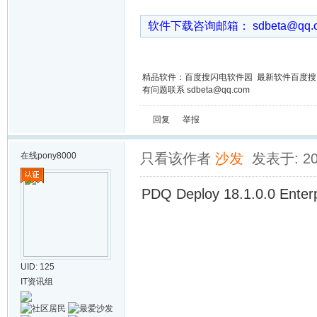
软件下载咨询邮箱： sdbeta@qq
精品软件：百度搜闪电软件园 最新软件百度
有问题联系 sdbeta@qq.com
回复
举报
在线
pony8000
只看该作者
沙发
发表于: 201
PDQ Deploy 18.1.0.0 Ent
UID: 125
IT资讯组