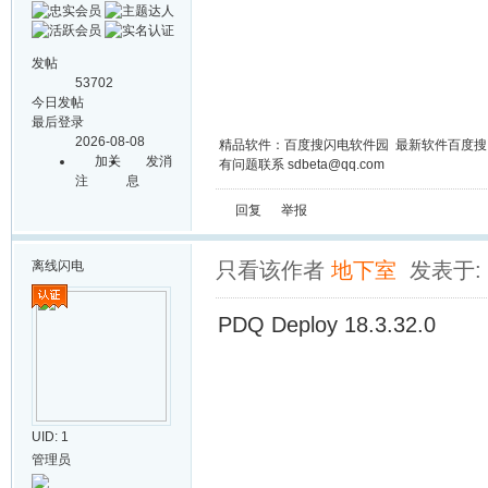
发帖
53702
今日发帖
最后登录
2026-08-08
精品软件：百度搜闪电软件园 最新软件百度
加关
发消
有问题联系 sdbeta@qq.com
注
息
回复
举报
离线
闪电
只看该作者
地下室
发表于: 2
PDQ Deploy 18.3.32.0
UID: 1
管理员