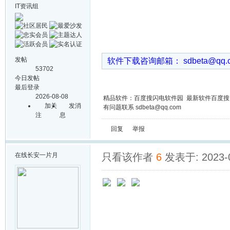
IT资讯组
发帖
软件下载咨询邮箱： sdbeta@qq
53702
今日发帖
最后登录
2026-08-08
精品软件：百度搜闪电软件园 最新软件百度
加关
发消
有问题联系 sdbeta@qq.com
注
息
回复
举报
在线
长安一片月
只看该作者
6
发表于: 2023-0