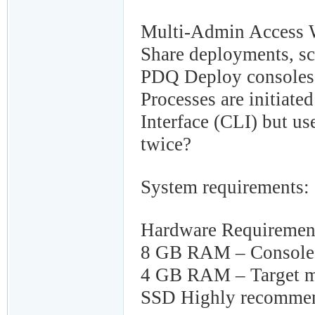
Multi-Admin Access W
Share deployments, sc
PDQ Deploy consoles by
Processes are initiat
Interface (CLI) but us
twice?
System requirements:
Hardware Requiremen
8 GB RAM – Console
4 GB RAM – Target m
SSD Highly recommen