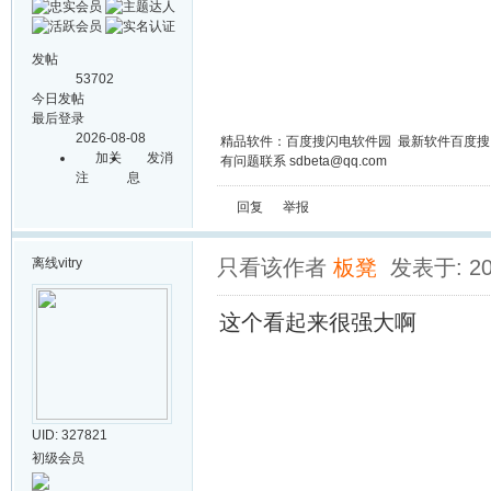
发帖
53702
今日发帖
最后登录
2026-08-08
精品软件：百度搜闪电软件园 最新软件百度
加关
发消
有问题联系 sdbeta@qq.com
注
息
回复
举报
离线
vitry
只看该作者
板凳
发表于: 201
这个看起来很强大啊
UID: 327821
初级会员