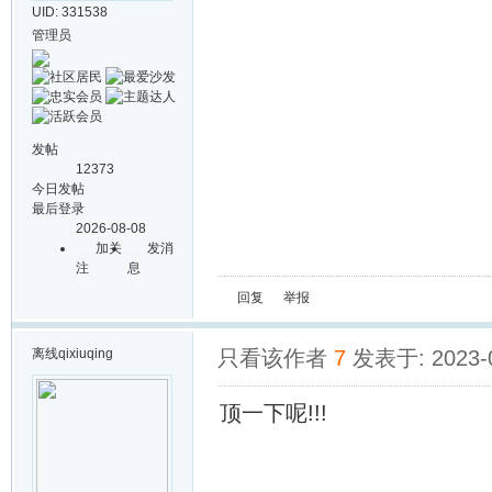
UID: 331538
管理员
发帖
12373
今日发帖
最后登录
2026-08-08
加关
发消
注
息
回复
举报
离线
qixiuqing
只看该作者
7
发表于: 2023-0
顶一下呢!!!