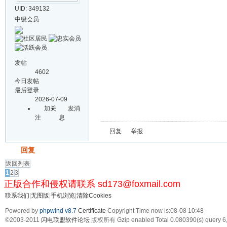
UID: 349132
中级会员
发帖
4602
今日发帖
最后登录
2026-07-09
加关
发消
注
息
回复
举报
发帖
回复
返回列表
1
2
3
正版合作和侵权请联系 sd173@foxmail.com
联系我们
|
无图版
|
手机浏览
|
清除Cookies
Powered by
phpwind v8.7
Certificate
Copyright Time now is:08-08 10:48
©2003-2011
闪电联盟软件论坛
版权所有 Gzip enabled
Total 0.080390(s) query 6