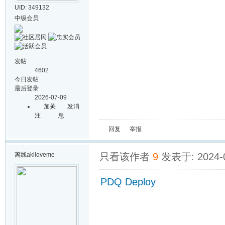
UID: 349132
中级会员
发帖
4602
今日发帖
最后登录
2026-07-09
加关
发消
注
息
回复
举报
离线
akiloveme
只看该作者
9
发表于: 2024-0
PDQ Deploy