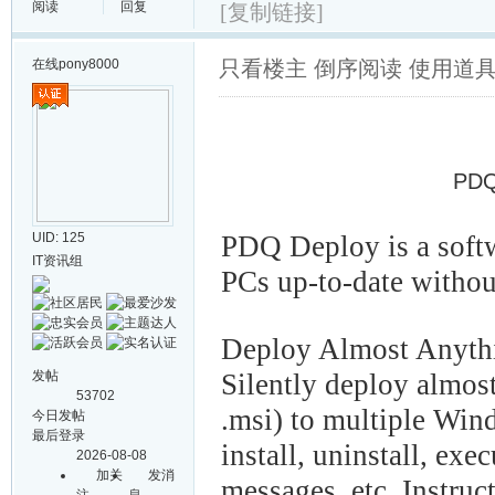
阅读
回复
[复制链接]
在线
pony8000
只看楼主
倒序阅读
使用道
PDQ
UID: 125
PDQ Deploy is a soft
IT资讯组
PCs up-to-date without
Deploy Almost Anyth
发帖
Silently deploy almos
53702
.msi) to multiple Wi
今日发帖
最后登录
install, uninstall, exec
2026-08-08
加关
发消
messages, etc. Instruct