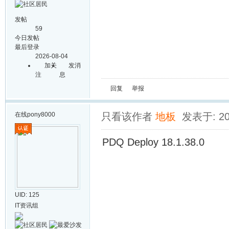
发帖
59
今日发帖
最后登录
2026-08-04
加关
发消
注
息
回复
举报
在线
pony8000
只看该作者
地板
发表于: 201
PDQ Deploy 18.1.38.0
UID: 125
IT资讯组