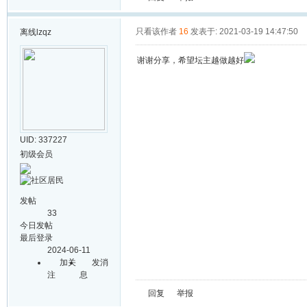
只看该作者
16
发表于: 2021-03-19 14:47:50
离线
lzqz
谢谢分享，希望坛主越做越好
UID: 337227
初级会员
发帖
33
今日发帖
最后登录
2024-06-11
加关
发消
注
息
回复
举报