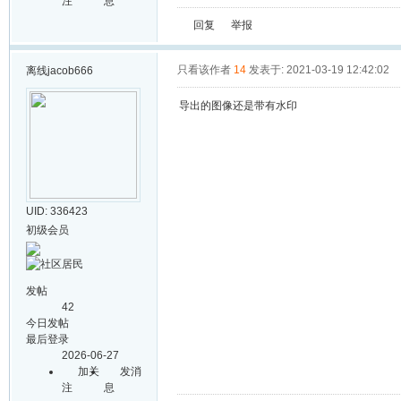
注
息
回复
举报
只看该作者
14
发表于: 2021-03-19 12:42:02
离线
jacob666
导出的图像还是带有水印
UID: 336423
初级会员
发帖
42
今日发帖
最后登录
2026-06-27
加关
发消
注
息