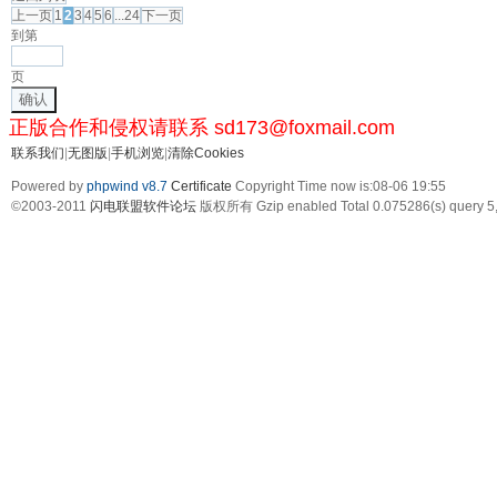
上一页
1
2
3
4
5
6
...24
下一页
到第
页
确认
正版合作和侵权请联系 sd173@foxmail.com
联系我们
|
无图版
|
手机浏览
|
清除Cookies
Powered by
phpwind v8.7
Certificate
Copyright Time now is:08-06 19:55
©2003-2011
闪电联盟软件论坛
版权所有 Gzip enabled
Total 0.075286(s) query 5