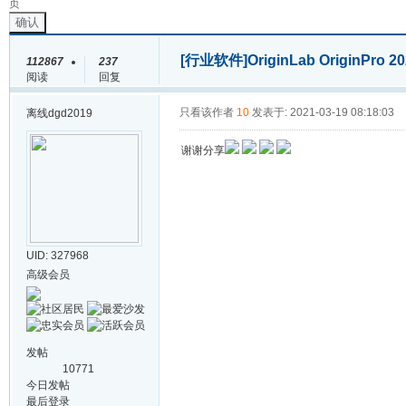
页
确认
[行业软件]
OriginLab OriginPro 20
112867
237
阅读
回复
只看该作者
10
发表于: 2021-03-19 08:18:03
离线
dgd2019
谢谢分享
UID: 327968
高级会员
发帖
10771
今日发帖
最后登录