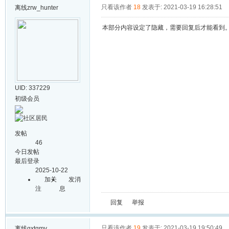
只看该作者
18
发表于: 2021-03-19 16:28:51
离线
zrw_hunter
本部分内容设定了隐藏，需要回复后才能看到
UID: 337229
初级会员
发帖
46
今日发帖
最后登录
2025-10-22
加关
发消
注
息
回复
举报
只看该作者
19
发表于: 2021-03-19 19:50:49
离线
gxtgmy