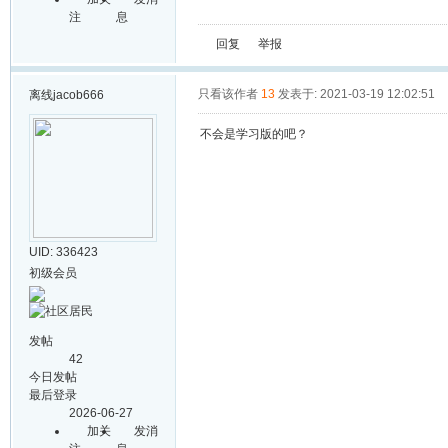
注
息
回复
举报
只看该作者
13
发表于: 2021-03-19 12:02:51
离线
jacob666
不会是学习版的吧？
UID: 336423
初级会员
发帖
42
今日发帖
最后登录
2026-06-27
加关
发消