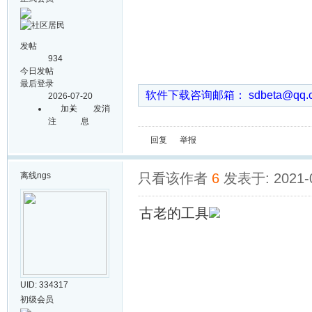
发帖
934
今日发帖
最后登录
软件下载咨询邮箱： sdbeta@qq
2026-07-20
加关
发消
注
息
回复
举报
离线
ngs
只看该作者
6
发表于: 2021-0
古老的工具
UID: 334317
初级会员