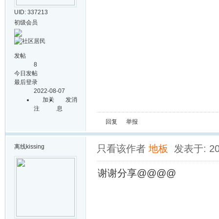
UID: 337213
初级会员
发帖
8
今日发帖
最后登录
2022-08-07
加关
发消
注
息
回复
举报
离线
kissing
只看该作者
地板
发表于: 202
谢谢分享@@@@