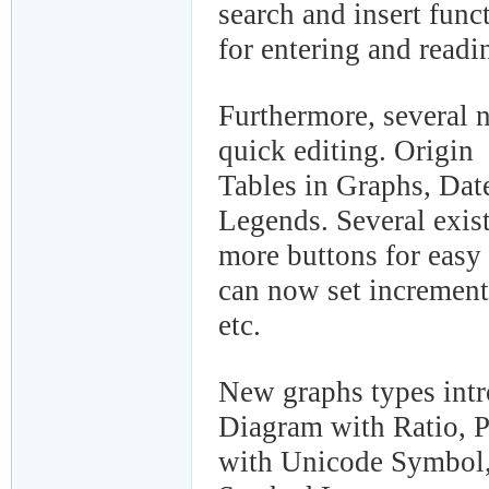
search and insert func
for entering and readi
Furthermore, several 
quick editing. Origin
Tables in Graphs, Dat
Legends. Several exis
more buttons for easy 
can now set increment 
etc.
New graphs types int
Diagram with Ratio, Po
with Unicode Symbol, 