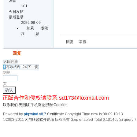
发帖
101
今日发帖
最后登录
2026-08-09
加关
发消
注
息
回复
举报
发帖
回复
返回列表
1
2
3
4
5
6
...24
下一页
到第
页
确认
正版合作和侵权请联系 sd173@foxmail.com
联系我们
|
无图版
|
手机浏览
|
清除Cookies
Powered by
phpwind v8.7
Certificate
Copyright Time now is:08-09 19:13
©2003-2011
闪电联盟软件论坛
版权所有 Gzip enabled
Total 0.101455(s) query 7