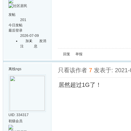
发帖
201
今日发帖
最后登录
2026-07-09
加关
发消
注
息
回复
举报
离线
ngs
只看该作者
7
发表于: 2021-0
居然超过1G了！
UID: 334317
初级会员