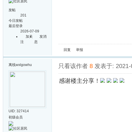
发帖
201
今日发帖
最后登录
2026-07-09
加关
发消
注
息
回复
举报
离线
wxlgowhu
只看该作者
8
发表于: 2021-0
感谢楼主分享！
UID: 327414
初级会员