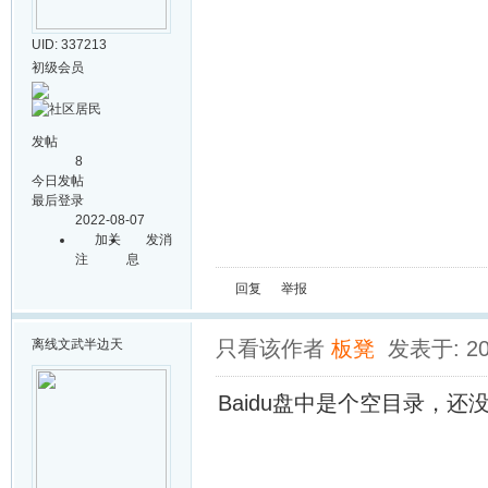
UID: 337213
初级会员
发帖
8
今日发帖
最后登录
2022-08-07
加关
发消
注
息
回复
举报
离线
文武半边天
只看该作者
板凳
发表于: 202
Baidu盘中是个空目录，还