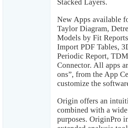
Stacked Layers.
New Apps available f
Taylor Diagram, Detr
Models by Fit Reports
Import PDF Tables, 3
Periodic Report, TD
Connector. All apps ar
ons”, from the App Cen
customize the software
Origin offers an intuit
combined with a wide 
purposes. OriginPro in