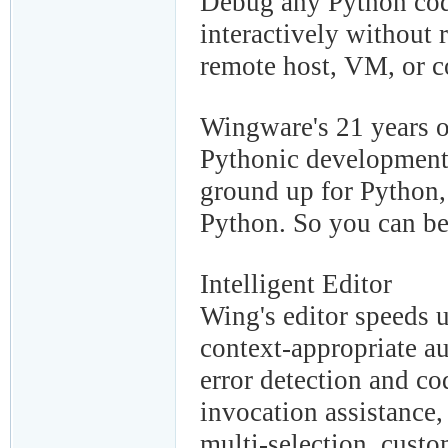
Debug any Python code
interactively without 
remote host, VM, or c
Wingware's 21 years 
Pythonic development
ground up for Python, 
Python. So you can be
Intelligent Editor
Wing's editor speeds 
context-appropriate a
error detection and co
invocation assistance,
multi-selection, cust