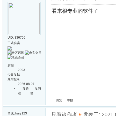
看来很专业的软件了
UID: 336705
正式会员
发帖
2093
今日发帖
最后登录
2026-08-07
加关
发消
注
息
回复
举报
离线
chary123
只看该作者
9
发表于: 2021-0