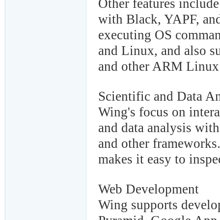
Other features include
with Black, YAPF, and
executing OS comman
and Linux, and also s
and other ARM Linux 
Scientific and Data A
Wing's focus on intera
and data analysis wit
and other frameworks.
makes it easy to inspec
Web Development
Wing supports develo