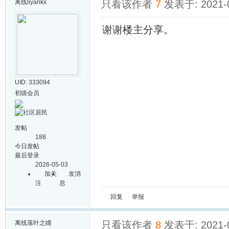
离线
liyankx
只看该作者
7
发表于: 2021-0
谢谢楼主分享。
UID: 333094
初级会员
发帖
188
今日发帖
最后登录
2026-05-03
加关
发消
注
息
回复
举报
离线
落叶之瞳
只看该作者
8
发表于: 2021-0