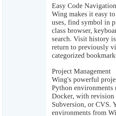
Easy Code Navigatio
Wing makes it easy to 
uses, find symbol in 
class browser, keyboar
search. Visit history i
return to previously v
categorized bookmarks
Project Management
Wing's powerful proje
Python environments m
Docker, with revision 
Subversion, or CVS. Y
environments from Wi