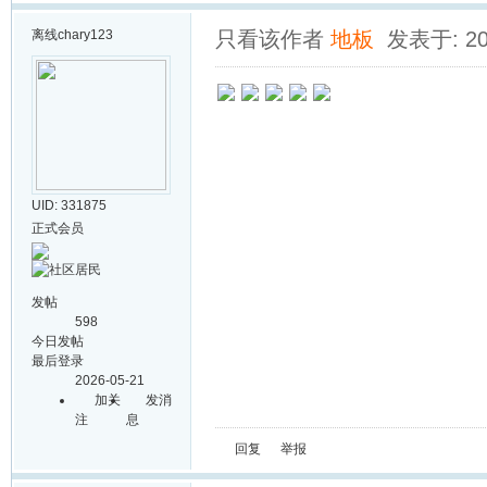
离线
chary123
只看该作者
地板
发表于: 202
UID: 331875
正式会员
发帖
598
今日发帖
最后登录
2026-05-21
加关
发消
注
息
回复
举报