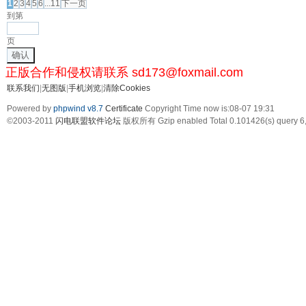
1
2
3
4
5
6
...11
下一页
到第
页
确认
正版合作和侵权请联系 sd173@foxmail.com
联系我们
|
无图版
|
手机浏览
|
清除Cookies
Powered by
phpwind v8.7
Certificate
Copyright Time now is:08-07 19:31
©2003-2011
闪电联盟软件论坛
版权所有 Gzip enabled
Total 0.101426(s) query 6