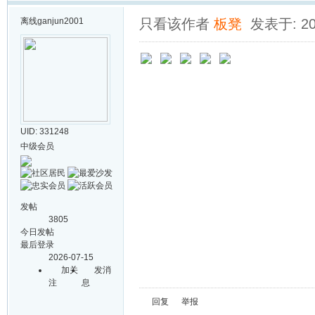
离线
ganjun2001
只看该作者
板凳
发表于: 202
UID: 331248
中级会员
发帖
3805
今日发帖
最后登录
2026-07-15
加关
发消
注
息
回复
举报