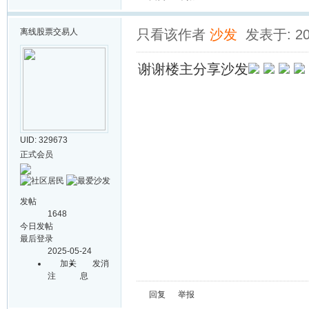
离线
股票交易人
只看该作者
沙发
发表于: 202
谢谢楼主分享沙发
UID: 329673
正式会员
发帖
1648
今日发帖
最后登录
2025-05-24
加关
发消
注
息
回复
举报