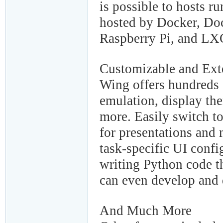
is possible to hosts 
hosted by Docker, D
Raspberry Pi, and L
Customizable and Ext
Wing offers hundreds o
emulation, display th
more. Easily switch t
for presentations and
task-specific UI conf
writing Python code t
can even develop and 
And Much More