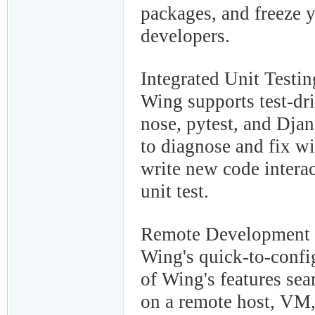
packages, and freeze 
developers.
Integrated Unit Testin
Wing supports test-dri
nose, pytest, and Djan
to diagnose and fix w
write new code interac
unit test.
Remote Development
Wing's quick-to-confi
of Wing's features se
on a remote host, VM,