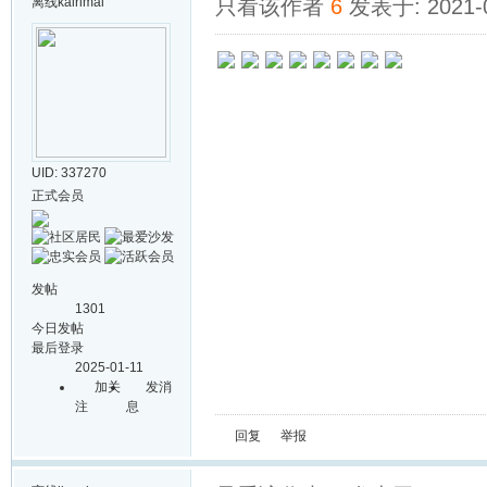
离线
kairimai
只看该作者
6
发表于: 2021-0
UID: 337270
正式会员
发帖
1301
今日发帖
最后登录
2025-01-11
加关
发消
注
息
回复
举报