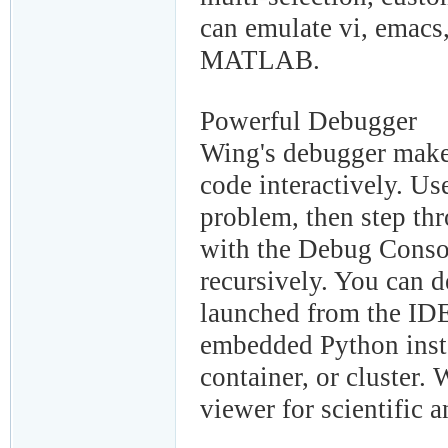
can emulate vi, emacs
MATLAB.
Powerful Debugger
Wing's debugger makes
code interactively. Us
problem, then step thr
with the Debug Conso
recursively. You can 
launched from the IDE
embedded Python insta
container, or cluster.
viewer for scientific a