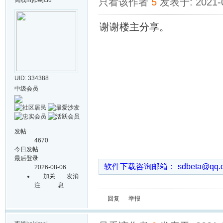
离线
mypwjclu
只看该作者
5
发表于: 2021-0
谢谢楼主分享。
UID: 334388
中级会员
发帖
4670
今日发帖
最后登录
软件下载咨询邮箱： sdbeta@qq
2026-08-06
加关
发消
注
息
回复
举报