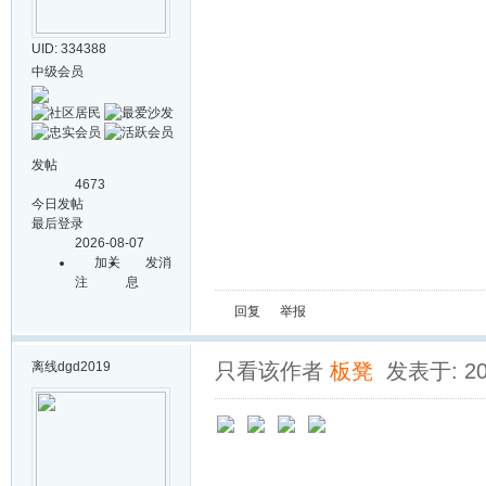
UID: 334388
中级会员
发帖
4673
今日发帖
最后登录
2026-08-07
加关
发消
注
息
回复
举报
离线
dgd2019
只看该作者
板凳
发表于: 202