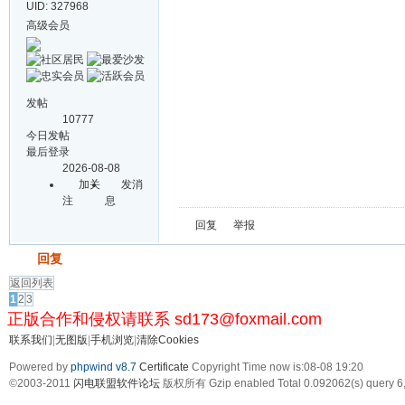
UID: 327968
高级会员
发帖
10777
今日发帖
最后登录
2026-08-08
加关
发消
注
息
回复
举报
发帖
回复
返回列表
1
2
3
正版合作和侵权请联系 sd173@foxmail.com
联系我们
|
无图版
|
手机浏览
|
清除Cookies
Powered by
phpwind v8.7
Certificate
Copyright Time now is:08-08 19:20
©2003-2011
闪电联盟软件论坛
版权所有 Gzip enabled
Total 0.092062(s) query 6