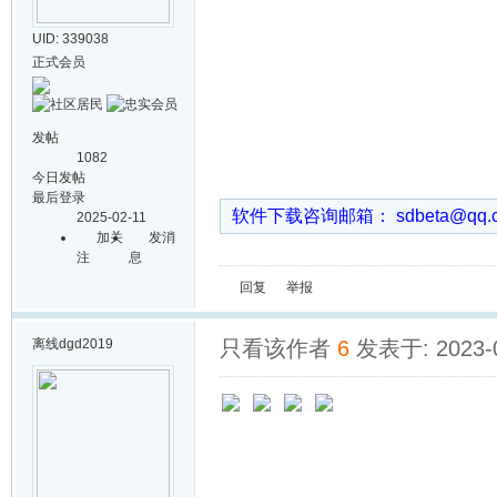
UID: 339038
正式会员
发帖
1082
今日发帖
最后登录
软件下载咨询邮箱： sdbeta@qq
2025-02-11
加关
发消
注
息
回复
举报
离线
dgd2019
只看该作者
6
发表于: 2023-0