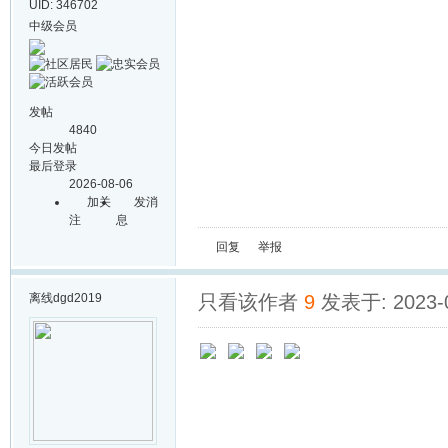
UID: 346702
中级会员
发帖
4840
今日发帖
最后登录
2026-08-06
加关
发消
注
息
回复
举报
离线
dgd2019
只看该作者
9
发表于: 2023-0