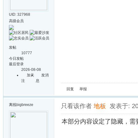
UID: 327968
高级会员
发帖
10777
今日发帖
最后登录
2026-08-08
加关
发消
注
息
回复
举报
离线
bigbreeze
只看该作者
地板
发表于: 202
本部分内容设定了隐藏，需