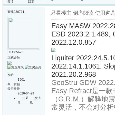
阅读
回复
离线
030711
只看楼主
倒序阅读
使用道
Easy MASW 2022.28.
ESD 2023.2.1.489,
2022.12.0.857
UID: 85626
Liquiter 2022.24.5
正式会员
2022.14.1.1061, Slo
2021.20.2.968
发帖
1501
GeoStru GDW 2022
今日发帖
最后登录
Easy Refrac
2026-04-29
（G.R.M.）解释
加关
发消
注
息
常灵活，不会对分析