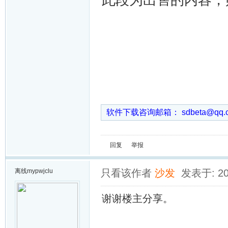
此段为出售的内容，
软件下载咨询邮箱： sdbeta@qq
回复
举报
离线
mypwjclu
只看该作者
沙发
发表于: 202
谢谢楼主分享。