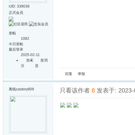
UID: 339038
正式会员
发帖
1082
今日发帖
最后登录
2025-02-11
加关
发消
注
息
回复
举报
离线
castory809
只看该作者
8
发表于: 2023-0