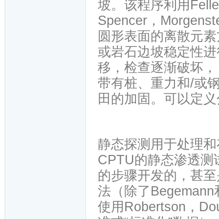
坡。该程序利用Felleni
Spencer，Morge
圆形表面的离散元素
或岩石边坡稳定性进
移，检查逐渐破坏，
带有桩、重力和/或
田的加固。可以定义
静态探测用于处理和
CPTU的静态渗透
的步骤开发的，甚至
法（除了Begeman
使用Robertson，Do