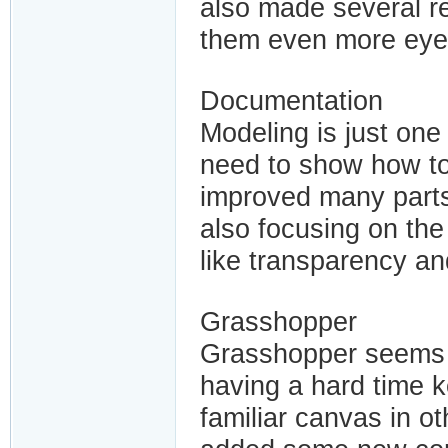
also made several r
them even more eye
Documentation
Modeling is just one
need to show how to
improved many parts
also focusing on the 
like transparency a
Grasshopper
Grasshopper seems t
having a hard time 
familiar canvas in ot