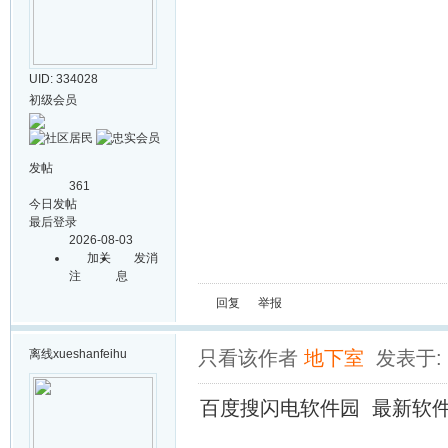
UID: 334028
初级会员
发帖
361
今日发帖
最后登录
2026-08-03
加关
发消
注
息
回复
举报
离线
xueshanfeihu
只看该作者
地下室
发表于: 2
百度搜闪电软件园 最新软