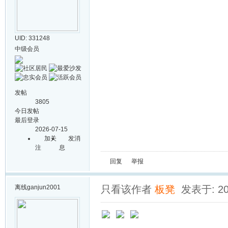
UID: 331248
中级会员
发帖
3805
今日发帖
最后登录
2026-07-15
加关
发消
注
息
回复
举报
离线
ganjun2001
只看该作者
板凳
发表于: 202