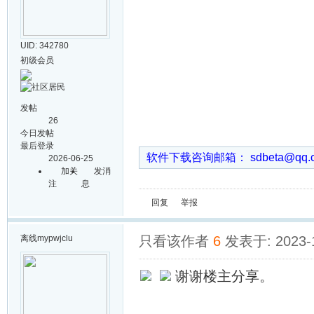
UID: 342780
初级会员
发帖
26
今日发帖
最后登录
软件下载咨询邮箱： sdbeta@qq
2026-06-25
加关
发消
注
息
回复
举报
离线
mypwjclu
只看该作者
6
发表于: 2023-1
谢谢楼主分享。