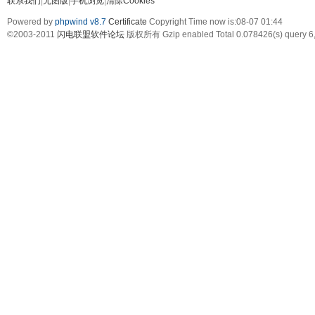
联系我们
|
无图版
|
手机浏览
|
清除Cookies
Powered by
phpwind v8.7
Certificate
Copyright Time now is:08-07 01:44
©2003-2011
闪电联盟软件论坛
版权所有 Gzip enabled
Total 0.078426(s) query 6