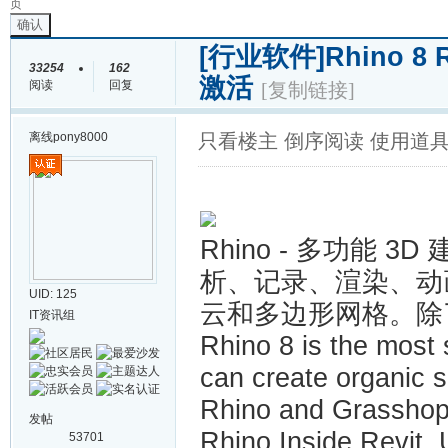
页
确认
[行业软件]
Rhino 8 
33254
162
激活
阅读
回复
[复制链接]
离线
pony8000
只看楼主
倒序阅读
使用道
Rhino - 多功能 3
析、记录、渲染、动画
UID: 125
云和多边形网格。除
IT资讯组
Rhino 8 is the most 
can create organic 
Rhino and Grasshop
发帖
Rhino.Inside.Revit.
53701