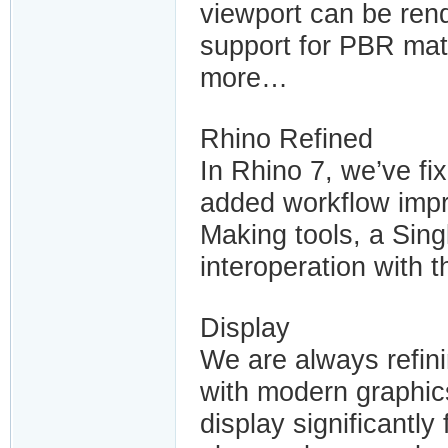
viewport can be ren
support for PBR ma
more…
Rhino Refined
In Rhino 7, we’ve fi
added workflow imp
Making tools, a Sing
interoperation with t
Display
We are always refini
with modern graphic
display significant