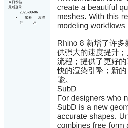
今日发帖
create a beautiful
最后登录
2026-08-06
meshes. With this r
加关
发消
注
息
modeling workflows 
Rhino 8 新增了许多
供强大的速度提升；支持 
流程；提供了更好的
快的渲染引擎；新的 G
能。
SubD
For designers who n
SubD is a new geomet
accurate shapes. Un
combines free-form ac