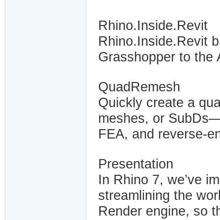
Rhino.Inside.Revit
Rhino.Inside.Revit 
Grasshopper to the 
QuadRemesh
Quickly create a qua
meshes, or SubDs—id
FEA, and reverse-en
Presentation
In Rhino 7, we’ve im
streamlining the wor
Render engine, so t