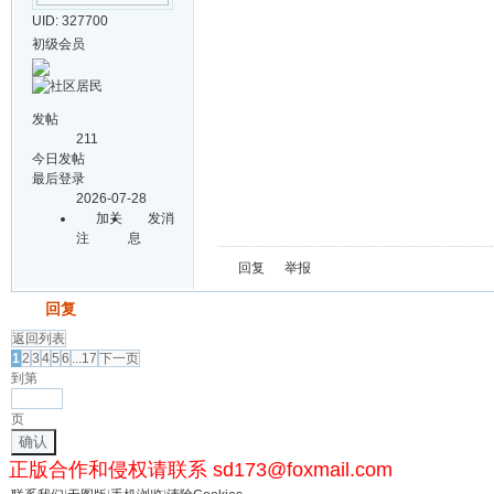
UID: 327700
初级会员
发帖
211
今日发帖
最后登录
2026-07-28
加关
发消
注
息
回复
举报
发帖
回复
返回列表
1
2
3
4
5
6
...17
下一页
到第
页
确认
正版合作和侵权请联系 sd173@foxmail.com