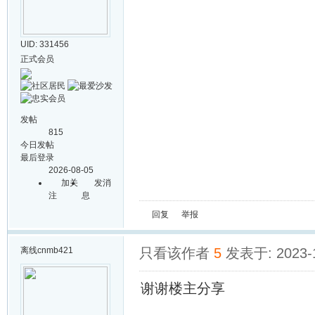
UID: 331456
正式会员
发帖
815
今日发帖
最后登录
2026-08-05
加关
发消
注
息
回复
举报
离线
cnmb421
只看该作者
5
发表于: 2023-1
谢谢楼主分享