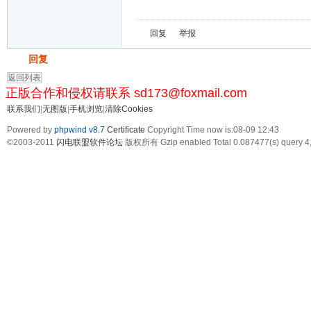
回复
举报
发帖
回复
返回列表
正版合作和侵权请联系 sd173@foxmail.com
联系我们
|
无图版
|
手机浏览
|
清除Cookies
Powered by
phpwind v8.7
Certificate
Copyright Time now is:08-09 12:43
©2003-2011
闪电联盟软件论坛
版权所有 Gzip enabled
Total 0.087477(s) query 4