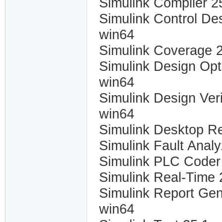
Simulink Compiler 2
Simulink Control De
win64
Simulink Coverage 
Simulink Design Opt
win64
Simulink Design Ver
win64
Simulink Desktop Re
Simulink Fault Anal
Simulink PLC Coder
Simulink Real-Time 
Simulink Report Gen
win64