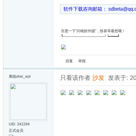
软件下载咨询邮箱： sdbeta@qq
百度一下“闪电软件园”，惊喜等着您哦！
┖───────────────┘┕━━━━┛
回复
举报
离线
shei_wyl
只看该作者
沙发
发表于: 202
UID: 342294
正式会员