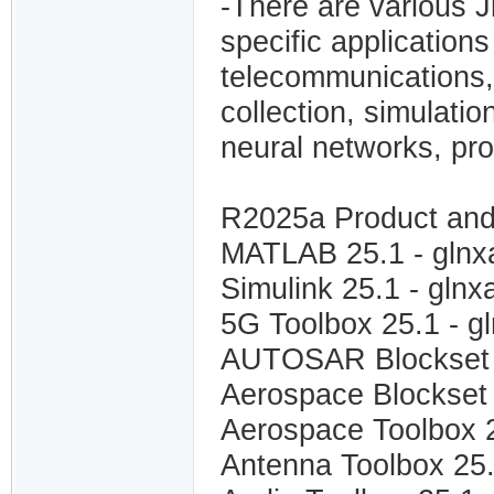
-There are various 
specific application
telecommunications, c
collection, simulati
neural networks, pro
R2025a Product and 
MATLAB 25.1 - gln
Simulink 25.1 - gln
5G Toolbox 25.1 - 
AUTOSAR Blockset 
Aerospace Blockset
Aerospace Toolbox 
Antenna Toolbox 25