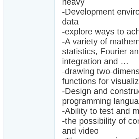
heavy
-Development enviro
data
-explore ways to ach
-A variety of mathema
statistics, Fourier an
integration and …
-drawing two-dimens
functions for visuali
-Design and construc
programming languag
-Ability to test and
-the possibility of 
and video