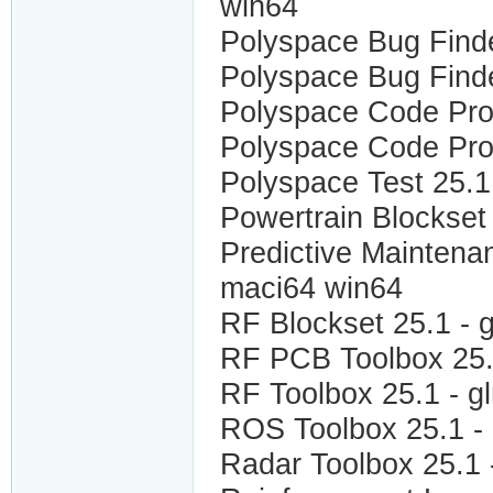
win64
Polyspace Bug Finde
Polyspace Bug Finde
Polyspace Code Pro
Polyspace Code Prov
Polyspace Test 25.1
Powertrain Blockset
Predictive Maintena
maci64 win64
RF Blockset 25.1 -
RF PCB Toolbox 25.
RF Toolbox 25.1 - 
ROS Toolbox 25.1 -
Radar Toolbox 25.1