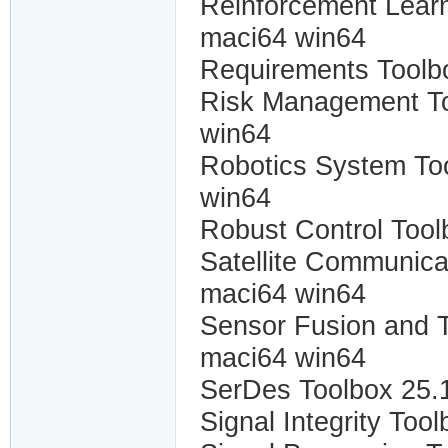
Reinforcement Learn
maci64 win64
Requirements Toolb
Risk Management To
win64
Robotics System To
win64
Robust Control Tool
Satellite Communica
maci64 win64
Sensor Fusion and T
maci64 win64
SerDes Toolbox 25.
Signal Integrity Too