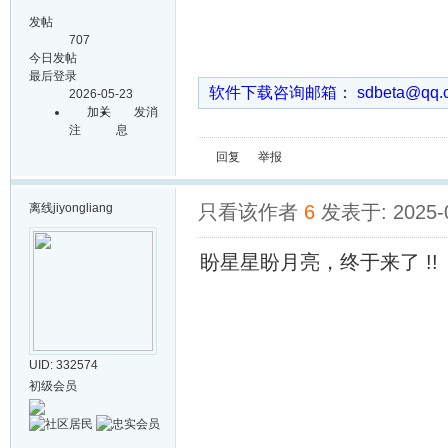
发帖
707
今日发帖
最后登录
软件下载咨询邮箱： sdbeta@qq
2026-05-23
加关
发消
注
息
回复
举报
离线
jiyongliang
只看该作者
6
发表于: 2025-0
盼星星盼月亮，终于来了 !!
UID: 332574
初级会员