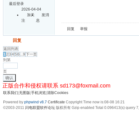
最后登录
2026-04-04
加关
发消
注
息
回复
举报
发帖
回复
返回列表
1
2
3
4
5
6
...9
下一页
到第
页
确认
正版合作和侵权请联系 sd173@foxmail.com
联系我们
|
无图版
|
手机浏览
|
清除Cookies
Powered by
phpwind v8.7
Certificate
Copyright Time now is:08-08 16:21
©2003-2011
闪电联盟软件论坛
版权所有 Gzip enabled
Total 0.096413(s) query 7