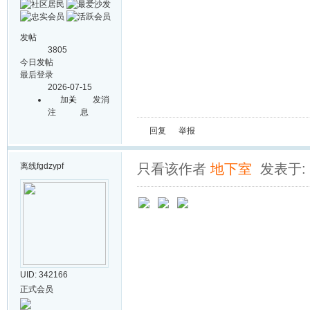
发帖
3805
今日发帖
最后登录
2026-07-15
加关
发消
注
息
回复
举报
离线
fgdzypf
只看该作者
地下室
发表于: 2
UID: 342166
正式会员