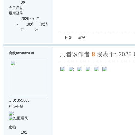
39
今日发帖
最后登录
2026-07-21
加关
发消
注
息
回复
举报
离线
adsladslad
只看该作者
8
发表于: 2025-0
UID: 355665
初级会员
发帖
101