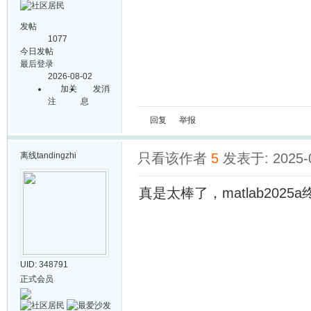
发帖
1077
今日发帖
最后登录
2026-08-02
加关
发消
注
息
回复
举报
离线
tandingzhi
只看该作者
5
发表于: 2025-0
真是太棒了，matlab20
UID: 348791
正式会员