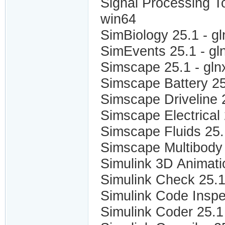
Signal Processing T
win64
SimBiology 25.1 - 
SimEvents 25.1 - g
Simscape 25.1 - gl
Simscape Battery 2
Simscape Driveline
Simscape Electrical
Simscape Fluids 25
Simscape Multibody
Simulink 3D Animati
Simulink Check 25.
Simulink Code Inspe
Simulink Coder 25.