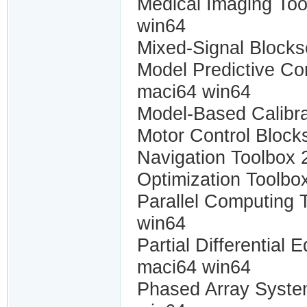
Medical Imaging To
win64
Mixed-Signal Blocks
Model Predictive Co
maci64 win64
Model-Based Calibra
Motor Control Block
Navigation Toolbox 
Optimization Toolbo
Parallel Computing 
win64
Partial Differential
maci64 win64
Phased Array Syste