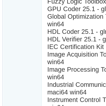
Fuzzy Logic Toolbo
GPU Coder 25.1 - g
Global Optimization
win64
HDL Coder 25.1 - g
HDL Verifier 25.1 - 
IEC Certification K
Image Acquisition T
win64
Image Processing T
win64
Industrial Communic
maci64 win64
Instrument Control 