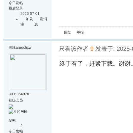
今日发帖
最后登录
2026-07-01
加关
发消
注
息
回复
举报
离线
argochxw
只看该作者
9
发表于: 2025-0
终于有了，赶紧下载。谢谢
UID: 354978
初级会员
发帖
2
今日发帖