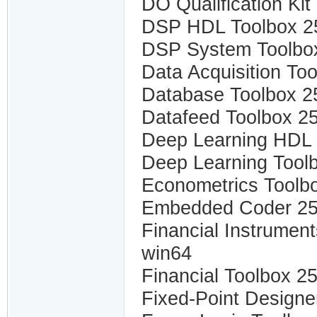
DO Qualification Ki
DSP HDL Toolbox 25
DSP System Toolbox
Data Acquisition Too
Database Toolbox 2
Datafeed Toolbox 2
Deep Learning HDL 
Deep Learning Tool
Econometrics Toolb
Embedded Coder 25.
Financial Instrumen
win64
Financial Toolbox 2
Fixed-Point Designe