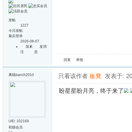
发帖
1227
今日发帖
最后登录
2026-08-07
加关
发消
注
息
回复
举报
离线
banch2010
只看该作者
板凳
发表于: 202
盼星星盼月亮，终于来了
UID: 332169
初级会员