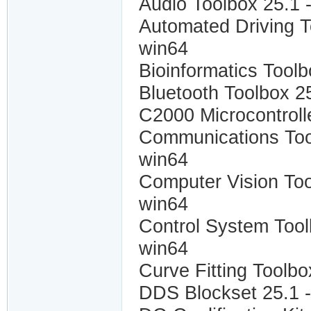
Audio Toolbox 25.1
Automated Driving 
win64
Bioinformatics Tool
Bluetooth Toolbox 2
C2000 Microcontroll
Communications Too
win64
Computer Vision To
win64
Control System Too
win64
Curve Fitting Toolb
DDS Blockset 25.1 