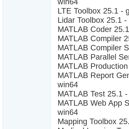
win64
LTE Toolbox 25.1 -
Lidar Toolbox 25.1 
MATLAB Coder 25.1 
MATLAB Compiler 25
MATLAB Compiler S
MATLAB Parallel Ser
MATLAB Production 
MATLAB Report Gene
win64
MATLAB Test 25.1 -
MATLAB Web App Se
win64
Mapping Toolbox 25