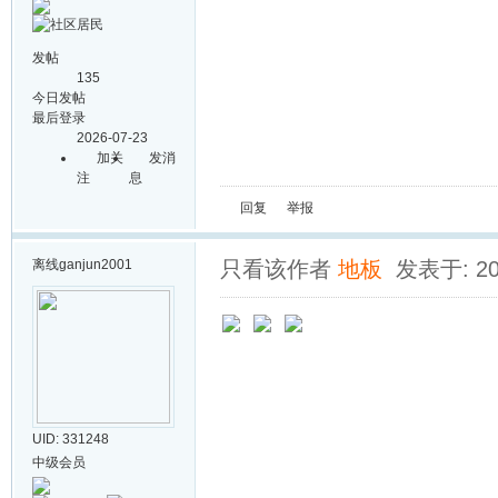
发帖
135
今日发帖
最后登录
2026-07-23
加关
发消
注
息
回复
举报
离线
ganjun2001
只看该作者
地板
发表于: 202
UID: 331248
中级会员