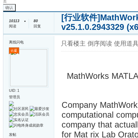
页
确认
[行业软件]
MathWor
10113
80
v25.1.0.2943329 (
阅读
回复
离线
闪电
只看楼主
倒序阅读
使用道
MathWorks MATLAB
UID: 1
管理员
Company MathWorks 
computational compu
company that actual
for Mat rix Lab Orat
发帖