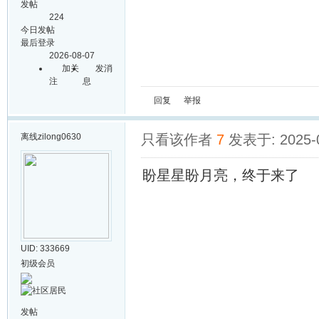
发帖
224
今日发帖
最后登录
2026-08-07
加关
发消
注
息
回复
举报
离线
zilong0630
只看该作者
7
发表于: 2025-0
盼星星盼月亮，终于来了
UID: 333669
初级会员
发帖