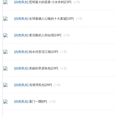
[自然风光]
昆明最大的苗寨:小水井村[23P]
（+3）
[自然风光]
全球最撼人心魄的十大废墟[10P]
（+3）
[自然风光]
童话般的人间仙境[19P]
（+3）
[自然风光]
枕水诗意话江南[10P]
（+3）
[自然风光]
美丽的草原秋色[10P]
（+3）
[自然风光]
澎湖湾风光[28P]
（+3）
[自然风光]
厦门一隅[8P]
（+3）