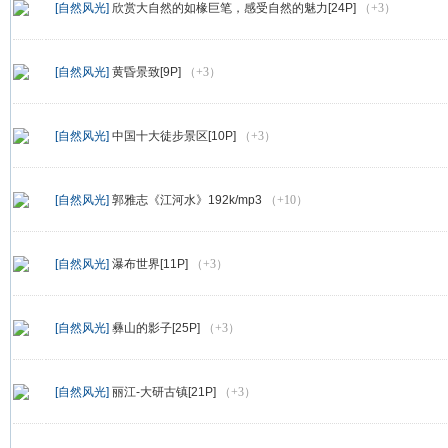
[自然风光]
欣赏大自然的如椽巨笔，感受自然的魅力[24P]
（+3）
[自然风光]
黄昏景致[9P]
（+3）
[自然风光]
中国十大徒步景区[10P]
（+3）
[自然风光]
郭雅志《江河水》192k/mp3
（+10）
[自然风光]
瀑布世界[11P]
（+3）
[自然风光]
彝山的影子[25P]
（+3）
[自然风光]
丽江-大研古镇[21P]
（+3）