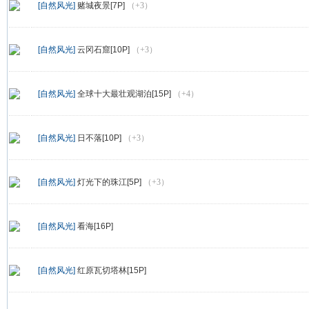
[自然风光]
赌城夜景[7P]
（+3）
[自然风光]
云冈石窟[10P]
（+3）
[自然风光]
全球十大最壮观湖泊[15P]
（+4）
[自然风光]
日不落[10P]
（+3）
[自然风光]
灯光下的珠江[5P]
（+3）
[自然风光]
看海[16P]
[自然风光]
红原瓦切塔林[15P]