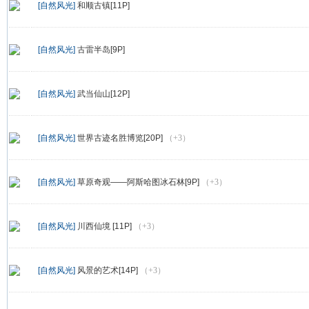
[自然风光]
和顺古镇[11P]
[自然风光]
古雷半岛[9P]
[自然风光]
武当仙山[12P]
[自然风光]
世界古迹名胜博览[20P]
（+3）
[自然风光]
草原奇观——阿斯哈图冰石林[9P]
（+3）
[自然风光]
川西仙境 [11P]
（+3）
[自然风光]
风景的艺术[14P]
（+3）