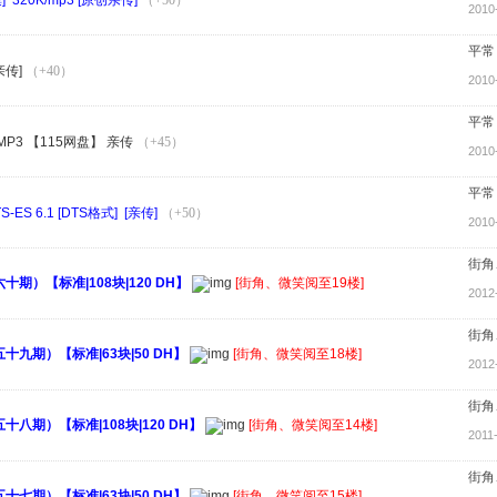
2010
平常
亲传]
（+40）
2010
平常
MP3 【115网盘】 亲传
（+45）
2010
平常
 6.1 [DTS格式] [亲传]
（+50）
2010
街角
期）【标准|108块|120 DH】
[街角、微笑阅至19楼]
2012
街角
九期）【标准|63块|50 DH】
[街角、微笑阅至18楼]
2012
街角
八期）【标准|108块|120 DH】
[街角、微笑阅至14楼]
2011
街角
七期）【标准|63块|50 DH】
[街角、微笑阅至15楼]