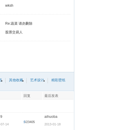
wksh
Re:蔬菜 请勿删除
股票交易人
图
其他收藏
艺术设计
精彩壁纸
回复
最后发表
79
aihuoba
5
/23405
-07-14
2013-01-18