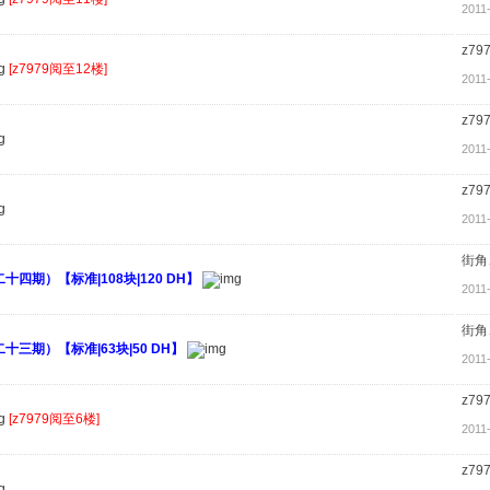
2011
z79
[z7979阅至12楼]
2011
z79
2011
z79
2011
街角
四期）【标准|108块|120 DH】
2011
街角
三期）【标准|63块|50 DH】
2011
z79
[z7979阅至6楼]
2011
z79