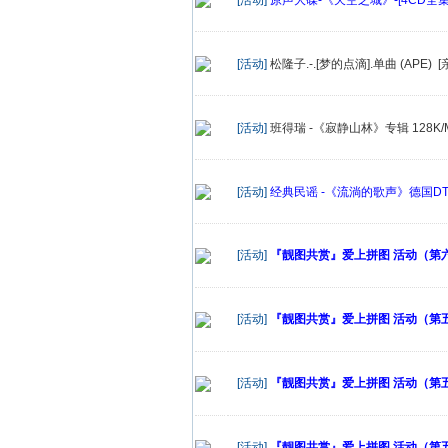
[活动]
松隆子.-.[梦的点滴].单曲 (APE) [
[活动]
班得瑞 -《寂静山林》专辑 128K/
[活动]
经典民谣 -《流淌的歌声》德国DTS-ES
[活动]
『靓图共赏』爱上拼图 活动（第六十
[活动]
『靓图共赏』爱上拼图 活动（第五十
[活动]
『靓图共赏』爱上拼图 活动（第五十
[活动]
『靓图共赏』爱上拼图 活动（第五十